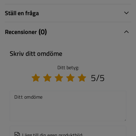
Ställ en fråga
(0)
Recensioner
Skriv ditt omdöme
Ditt betyg:
5/5
Ditt omdöme
Lägg till din egen produktbild: