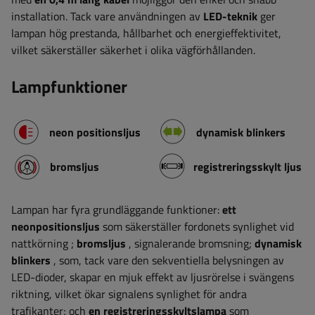
installation. Tack vare användningen av
LED-teknik
ger
lampan hög prestanda, hållbarhet och energieffektivitet,
vilket säkerställer säkerhet i olika vägförhållanden.
Lampfunktioner
neon positionsljus
dynamisk blinkers
bromsljus
registreringsskylt ljus
Lampan har fyra grundläggande funktioner:
ett
neonpositionsljus
som säkerställer fordonets synlighet vid
nattkörning
;
bromsljus
, signalerande bromsning;
dynamisk
blinkers
, som, tack vare den sekventiella belysningen av
LED-dioder, skapar en mjuk effekt av ljusrörelse i svängens
riktning, vilket ökar signalens synlighet för andra
trafikanter; och
en registreringsskyltslampa
som