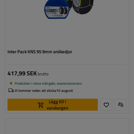
Inter Pack KNS 95 9mm snökedjor
417,99 SEK
brutto
Produkten i stora mängder, expressleverans
Vi kommer redan att skicka
10 augusti
Lägg till i
varukorgen
Länkstorlek:
9 mm