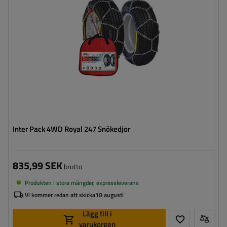
Certifikat:
ÖNORM V5117
Inter Pack 4WD Royal 247 Snökedjor
835,99 SEK
brutto
Produkten i stora mängder, expressleverans
Vi kommer redan att skicka
10 augusti
Lägg till i
varukorgen