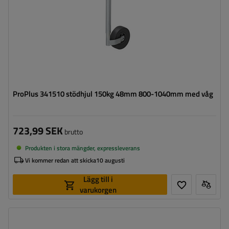
ProPlus 341510 stödhjul 150kg 48mm 800-1040mm med våg
723,99 SEK
brutto
Produkten i stora mängder, expressleverans
Vi kommer redan att skicka
10 augusti
Lägg till i
varukorgen
Hjulstorlek:
200x50 mm