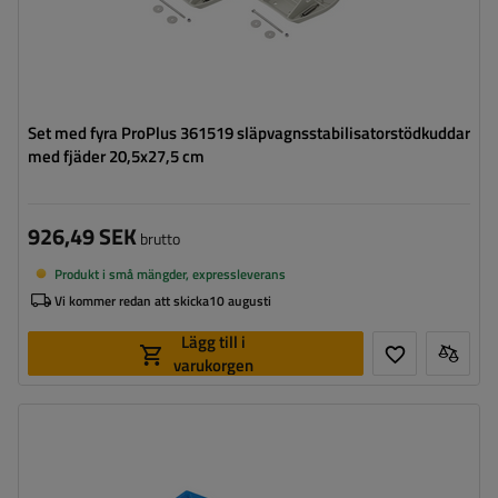
Set med fyra ProPlus 361519 släpvagnsstabilisatorstödkuddar
med fjäder 20,5x27,5 cm
926,49 SEK
brutto
Produkt i små mängder, expressleverans
Vi kommer redan att skicka
10 augusti
Lägg till i
varukorgen