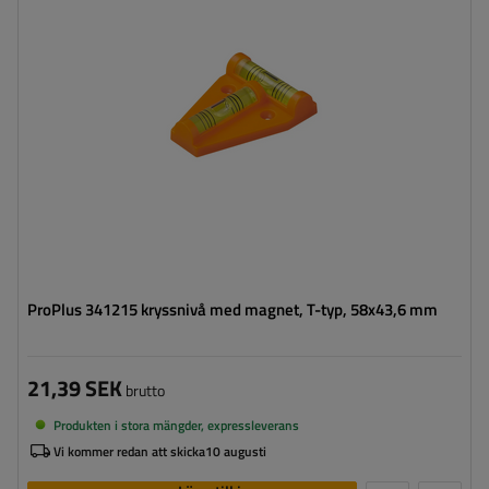
ProPlus 341215 kryssnivå med magnet, T-typ, 58x43,6 mm
21,39 SEK
brutto
Produkten i stora mängder, expressleverans
Vi kommer redan att skicka
10 augusti