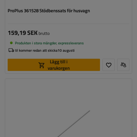
ProPlus 361528 Stödbenssats för husvagn
159,19 SEK
brutto
Produkten i stora mängder, expressleverans
Vi kommer redan att skicka
10 augusti
Lägg till i
varukorgen
Längd:
440 mm