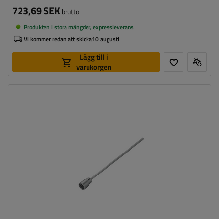
723,69 SEK
brutto
Produkten i stora mängder, expressleverans
Vi kommer redan att skicka
10 augusti
Lägg till i
varukorgen
Längd:
340 mm