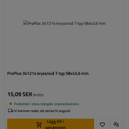
ProPlus 341214 kryssnivå T-typ 58x43,6 mm
15,09 SEK
brutto
Produkten i stora mängder, expressleverans
Vi kommer redan att skicka
10 augusti
Lägg till i
varukorgen