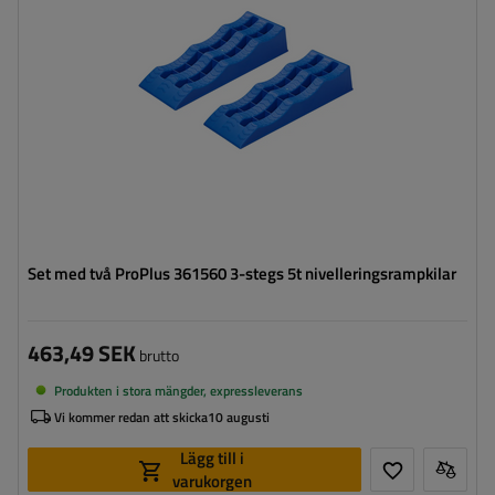
Material:
plast
Set med två ProPlus 361560 3-stegs 5t nivelleringsrampkilar
463,49 SEK
brutto
Produkten i stora mängder, expressleverans
Vi kommer redan att skicka
10 augusti
Lägg till i
varukorgen