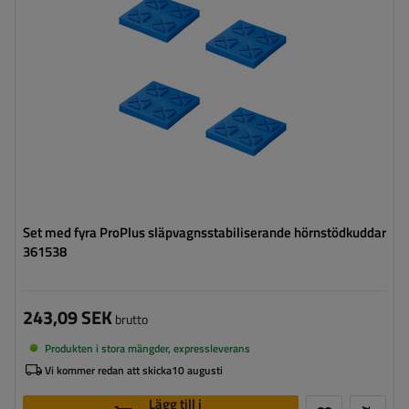
Set med fyra ProPlus släpvagnsstabiliserande hörnstödkuddar
361538
243,09 SEK
brutto
Produkten i stora mängder, expressleverans
Vi kommer redan att skicka
10 augusti
Lägg till i