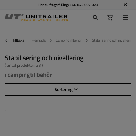
Har du frågor? Ring:
+46 842 002 023
Tillbaka
Hemsida
Campingtillbehör
Stabilisering och nivellering
Stabilisering och nivellering
( antal produkter:
33
)
i campingtillbehör
Sortering