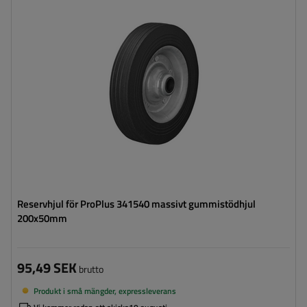
Reservhjul för ProPlus 341540 massivt gummistödhjul
200x50mm
95,49 SEK
brutto
Produkt i små mängder, expressleverans