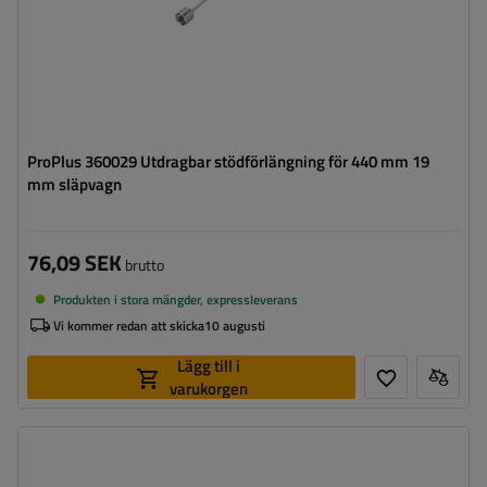
ProPlus 360029 Utdragbar stödförlängning för 440 mm 19
mm släpvagn
76,09 SEK
brutto
Produkten i stora mängder, expressleverans
Vi kommer redan att skicka
10 augusti
Lägg till i
varukorgen