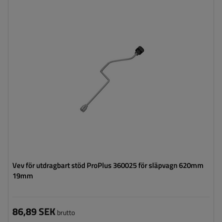
Längd:
620 mm
Vev för utdragbart stöd ProPlus 360025 för släpvagn 620mm
19mm
86,89 SEK
brutto