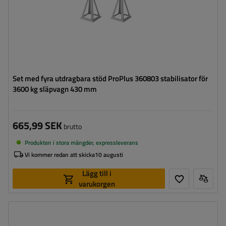
Set med fyra utdragbara stöd ProPlus 360803 stabilisator för
3600 kg släpvagn 430 mm
665,99 SEK
brutto
Produkten i stora mängder, expressleverans
Vi kommer redan att skicka
10 augusti
Lägg till i
varukorgen
Maximal bärkraft:
1100 kg