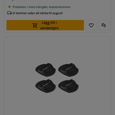
Produkten i stora mängder, expressleverans
Vi kommer redan att skicka
10 augusti
Lägg till i
varukorgen