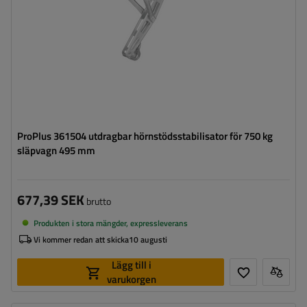
ProPlus 361504 utdragbar hörnstödsstabilisator för 750 kg
släpvagn 495 mm
677,39 SEK
brutto
Produkten i stora mängder, expressleverans
Vi kommer redan att skicka
10 augusti
Lägg till i
varukorgen