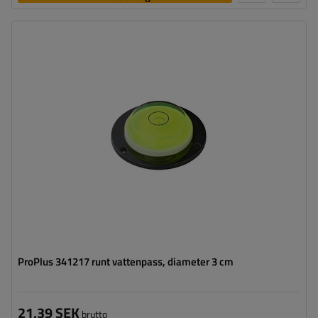
ProPlus 341217 runt vattenpass, diameter 3 cm
21,39 SEK
brutto