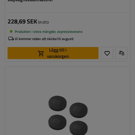
228,69 SEK
brutto
Produkten i stora mängder, expressleverans
Vi kommer redan att skicka
10 augusti
Lägg till i
varukorgen