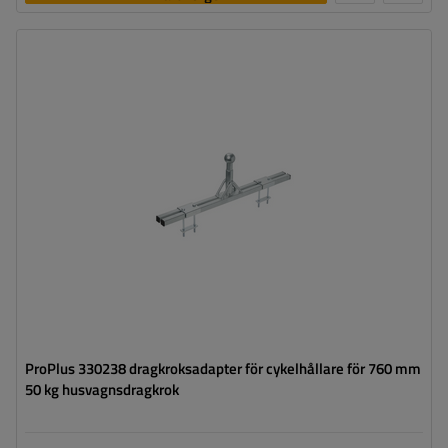
Tillåten belastning:
50 kg
ProPlus 330238 dragkroksadapter för cykelhållare för 760 mm
50 kg husvagnsdragkrok