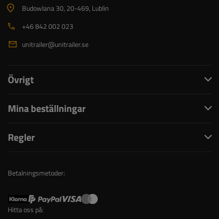
Budowlana 30
, 20-469
, Lublin
+46 842 002 023
unitrailer@unitrailer.se
Övrigt
Mina beställningar
Regler
Betalningsmetoder:
Hitta oss på: