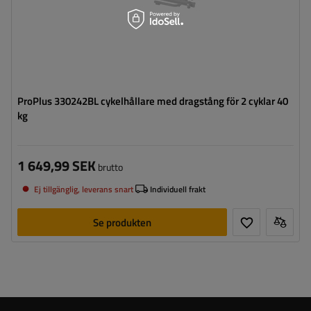
ProPlus 330242BL cykelhållare med dragstång för 2 cyklar 40
kg
1 649,99 SEK
brutto
Ej tillgänglig, leverans snart
Individuell frakt
Se produkten