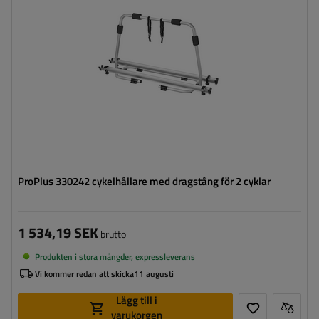
Höjd:
75 cm
ProPlus 330242 cykelhållare med dragstång för 2 cyklar
1 534,19 SEK
brutto
Produkten i stora mängder, expressleverans
Vi kommer redan att skicka
11 augusti
Lägg till i
varukorgen