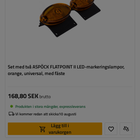
ytterkant:
Set med två ASPÖCK FLATPOINT II LED-markeringslampor,
orange, universal, med fäste
168,80 SEK
brutto
Produkten i stora mängder, expressleverans
Vi kommer redan att skicka
10 augusti
Lägg till i
varukorgen