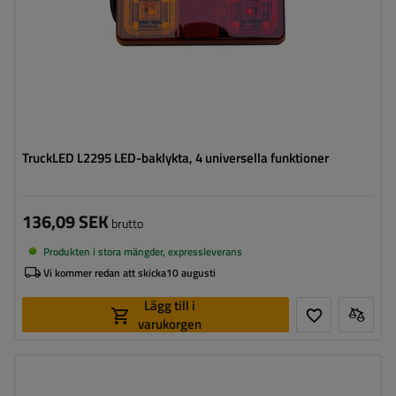
TruckLED L2295 LED-baklykta, 4 universella funktioner
136,09 SEK
brutto
Produkten i stora mängder, expressleverans
Vi kommer redan att skicka
10 augusti
Lägg till i
varukorgen
Anslutning:
13 polig