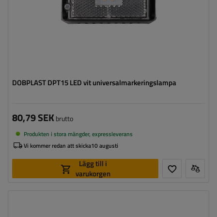
DOBPLAST DPT15 LED vit universalmarkeringslampa
80,79 SEK
brutto
Produkten i stora mängder, expressleverans
Vi kommer redan att skicka
10 augusti
Lägg till i
varukorgen
Monteringssida:
vänster+höger