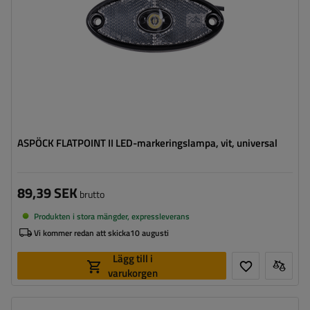
ytterkant:
ASPÖCK FLATPOINT II LED-markeringslampa, vit, universal
89,39 SEK
brutto
Produkten i stora mängder, expressleverans
Vi kommer redan att skicka
10 augusti
Lägg till i
varukorgen