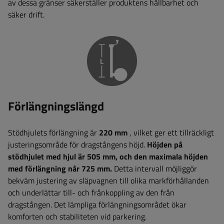
av dessa gränser säkerställer produktens hållbarhet och
säker drift.
Förlängningslängd
Stödhjulets förlängning är
220 mm
, vilket ger ett tillräckligt
justeringsområde för dragstångens höjd.
Höjden på
stödhjulet med hjul är 505 mm, och den maximala höjden
med förlängning når 725 mm.
Detta intervall möjliggör
bekväm justering av släpvagnen till olika markförhållanden
och underlättar till- och frånkoppling av den från
dragstången. Det lämpliga förlängningsområdet ökar
komforten och stabiliteten vid parkering.