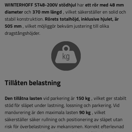
WINTERHOFF
ST48-200V stödhjul
har
ett rör med 48 mm
diameter
och
370 mm längd
, vilket säkerställer en solid och
stabil konstruktion.
Rörets totalhöjd, inklusive hjulet, är
505 mm
, vilket möjliggör bekväm justering till olika
dragstångshöjder.
Tillåten belastning
Den tillåtna lasten
vid parkering är
150 kg
, vilket ger stabilt
stöd för släpet under lastning, lossning och parkering. Vid
manövrering är den maximala lasten
90 kg
, vilket
säkerställer säker rullning och positionering av släpet utan
risk för överbelastning av mekanismen. Korrekt efterlevnad