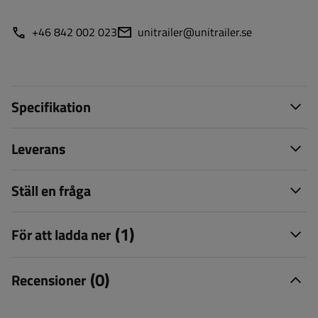
+46 842 002 023
unitrailer@unitrailer.se
Specifikation
Leverans
Ställ en fråga
(1)
För att ladda ner
(0)
Recensioner