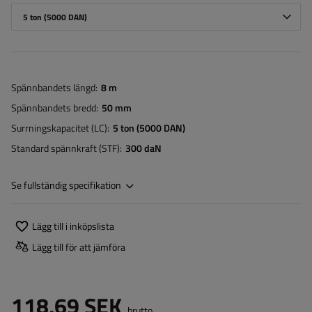
5 ton (5000 DAN)
Spännbandets längd
8 m
Spännbandets bredd
50 mm
Surrningskapacitet (LC)
5 ton (5000 DAN)
Standard spännkraft (STF)
300 daN
Se fullständig specifikation
Lägg till i inköpslista
Lägg till för att jämföra
118,69 SEK
brutto