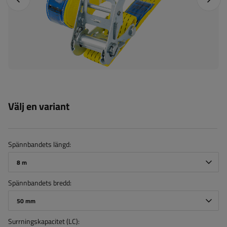
Välj en variant
Spännbandets längd
8 m
Spännbandets bredd
50 mm
Surrningskapacitet (LC)