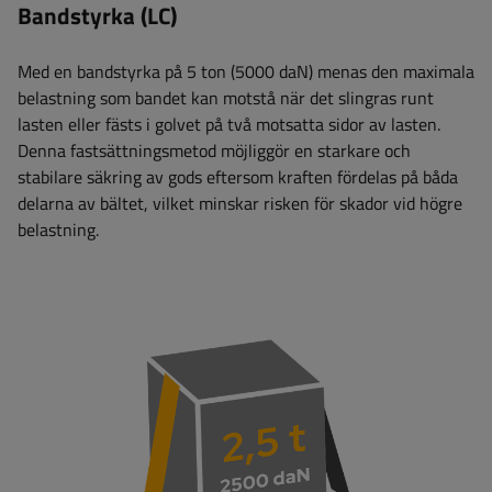
Bandstyrka (LC)
Med en bandstyrka på 5 ton (5000 daN) menas den maximala
belastning som bandet kan motstå när det slingras runt
lasten eller fästs i golvet på två motsatta sidor av lasten.
Denna fastsättningsmetod möjliggör en starkare och
stabilare säkring av gods eftersom kraften fördelas på båda
delarna av bältet, vilket minskar risken för skador vid högre
belastning.