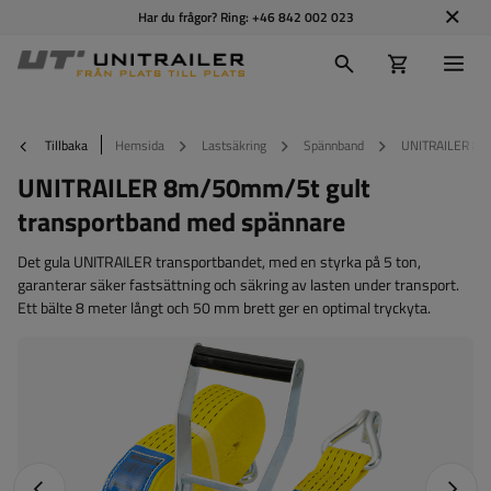
Har du frågor? Ring:
+46 842 002 023
Tillbaka
Hemsida
Lastsäkring
Spännband
UNITRAILER 8m/
UNITRAILER 8m/50mm/5t gult
transportband med spännare
Det gula UNITRAILER transportbandet, med en styrka på 5 ton,
garanterar säker fastsättning och säkring av lasten under transport.
Ett bälte 8 meter långt och 50 mm brett ger en optimal tryckyta.
Föregående foto
Nästa 