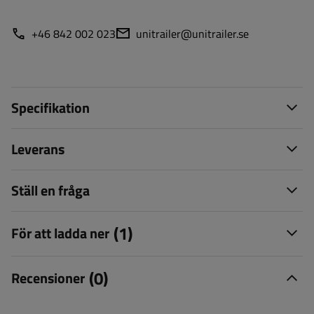
+46 842 002 023
unitrailer@unitrailer.se
Specifikation
Leverans
Ställ en fråga
(1)
För att ladda ner
(0)
Recensioner