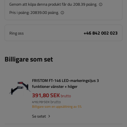
Genom att köpa denna produkt får du:
208.39 poäng.
Pris i poäng:
20839.00 poäng.
+46 842 002 023
Ring oss
Billigare som set
FRISTOM FT-146 LED-markeringsljus 3
funktioner vänster + höger
391,80 SEK
brutto
brutto
416,78 SEK
Billigare som en uppsättning av 5%
Se setet