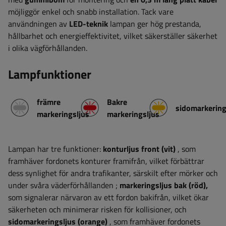
möjliggör enkel och snabb installation.
Tack vare
användningen av
LED-teknik
lampan ger hög prestanda,
hållbarhet och energieffektivitet, vilket säkerställer säkerhet
i olika vägförhållanden.
Lampfunktioner
främre
Bakre
sidomarkering
markeringsljus
markeringsljus
Lampan har tre funktioner:
konturljus
front (vit)
,
som
framhäver fordonets konturer framifrån, vilket förbättrar
dess synlighet för andra trafikanter, särskilt efter mörker och
under svåra väderförhållanden
;
markeringsljus
bak (röd),
som signalerar närvaron av ett fordon bakifrån, vilket ökar
säkerheten och minimerar risken för kollisioner, och
sidomarkeringsljus (orange)
, som framhäver fordonets