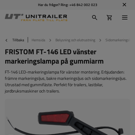
Har du frågor? Ring:
+46 842 002 023
Tillbaka
Hemsida
Belysning och elutrustning
Sidomarkeringslam
FRISTOM FT-146 LED vänster
markeringslampa på gummiarm
FT-146 LED-markeringslampa för vänster montering. Erbjudanden:
främre markeringsljus, bakre markeringsljus och sidomarkeringsljus.
Utrustad med gummifäste. Perfekt för trailers, lastbilar,
jordbruksmaskiner och trailers.