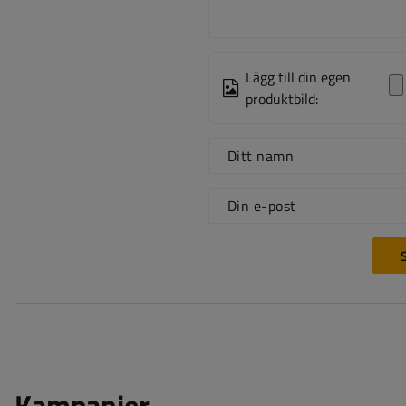
Lägg till din egen
produktbild:
Ditt namn
Din e-post
S
Kampanjer