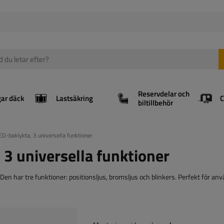
Reservdelar och
gar däck
Lastsäkring
biltillbehör
-baklykta, 3 universella funktioner
3 universella funktioner
n har tre funktioner: positionsljus, bromsljus och blinkers. Perfekt för anv