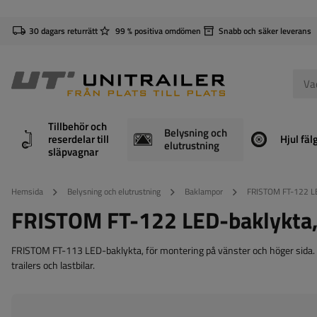
30 dagars returrätt
99 % positiva omdömen
Snabb och säker leverans
Tillbehör och
Belysning och
reserdelar till
Hjul fäl
elutrustning
släpvagnar
Hemsida
Belysning och elutrustning
Baklampor
FRISTOM FT-122 LED
FRISTOM FT-122 LED-baklykta, 
FRISTOM FT-113 LED-baklykta, för montering på vänster och höger sida. De
trailers och lastbilar.