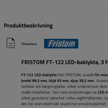
Produktbeskrivning
Tillverkare:
FRISTOM FT-122 LED-baklykta, 3 
FT-122 LED-baklykta
från FRISTOM, avsedd
för mon
bredd
99,5 mm, höjd 93 mm, djup 39,5 mm
.
Anpassa
lastbilar och bärgningsbilar, vilket understryker dess
snabb installation. Tack vare användningen av
LED-t
vilket garanterar säkerhet i olika vägförhållanden.
den har även elektriskt skydd mot omvänd polaritet, vi