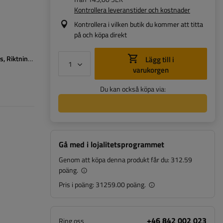
Kontrollera leveranstider och kostnader
Kontrollera i vilken butik du kommer att titta
på och köpa direkt
us
Riktningsindikator
Lägg till i
varukorgen
Du kan också köpa via:
Gå med i lojalitetsprogrammet
Genom att köpa denna produkt får du:
312.59
poäng.
Pris i poäng:
31259.00 poäng.
+46 842 002 023
Ring oss