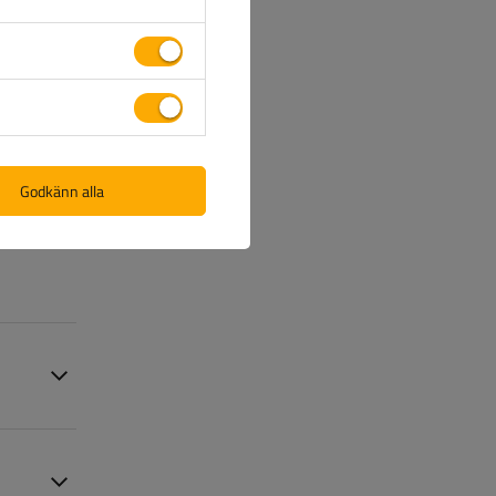
nformation
Godkänn alla