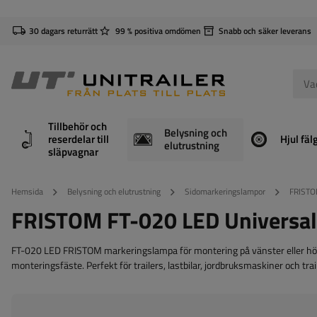
30 dagars returrätt
99 % positiva omdömen
Snabb och säker leverans
Tillbehör och
Belysning och
reserdelar till
Hjul fäl
elutrustning
släpvagnar
Hemsida
Belysning och elutrustning
Sidomarkeringslampor
FRISTO
FRISTOM FT-020 LED Universal
FT-020 LED FRISTOM markeringslampa för montering på vänster eller höge
monteringsfäste. Perfekt för trailers, lastbilar, jordbruksmaskiner och trai