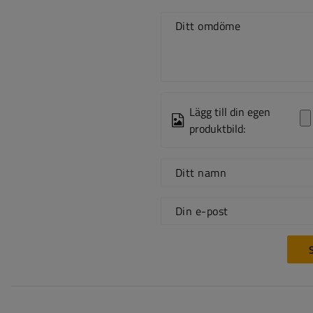
Ditt omdöme
Lägg till din egen
produktbild:
Ditt namn
Din e-post
S