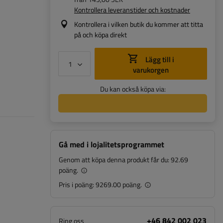
Kontrollera leveranstider och kostnader
Kontrollera i vilken butik du kommer att titta
på och köpa direkt
Lägg till i
varukorgen
Du kan också köpa via:
Gå med i lojalitetsprogrammet
Genom att köpa denna produkt får du:
92.69
poäng.
Pris i poäng:
9269.00 poäng.
+46 842 002 023
Ring oss