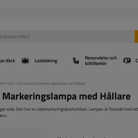
Reservdelar och
gar däck
Lastsäkring
biltillbehör
M FT-020 LED Universal Markeringslampa med Hållare
 Markeringslampa med Hållare
r sida. Den har en sidomarkeringsljusfunktion. Lampan är försedd med ett 
lers.