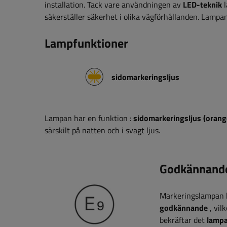
installation.
Tack vare användningen av
LED-teknik
säkerställer säkerhet i olika vägförhållanden. Lamp
Lampfunktioner
sidomarkeringsljus
Lampan har
en funktion
:
sidomarkeringsljus (orang
särskilt på natten och i svagt ljus.
Godkännand
Markeringslampan ha
godkännande
, vil
bekräftar det
lampa