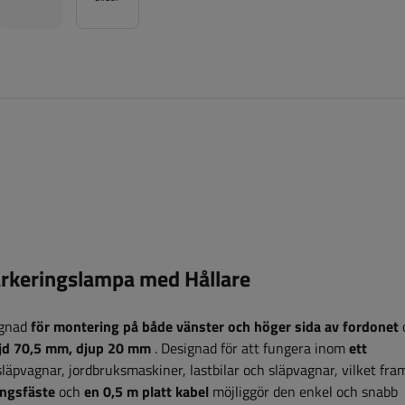
rkeringslampa med Hållare
ignad
för montering på både vänster och höger sida av fordonet
jd 70,5 mm, djup 20 mm
.
Designad för att fungera inom
ett
släpvagnar, jordbruksmaskiner, lastbilar och släpvagnar, vilket fr
ingsfäste
och
en 0,5 m platt kabel
möjliggör den enkel och snabb