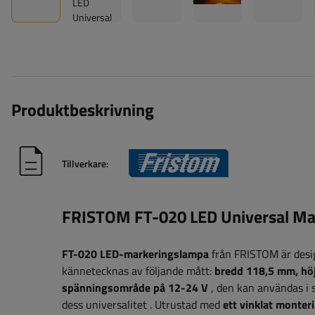
Produktbeskrivning
Tillverkare:
FRISTOM FT-020 LED Universal Ma
FT-020 LED-markeringslampa
från FRISTOM är des
kännetecknas av följande mått:
bredd 118,5
mm, hö
spänningsområde på 12-24 V
, den kan användas i 
dess universalitet
. Utrustad med
ett vinklat monter