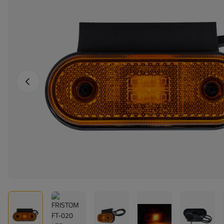
Föregående foto