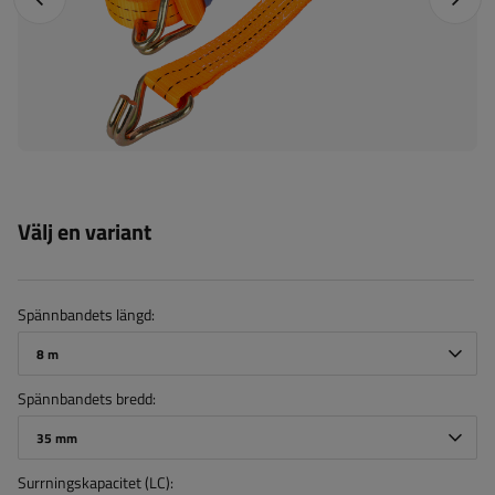
Välj en variant
Spännbandets längd
8 m
Spännbandets bredd
35 mm
Surrningskapacitet (LC)