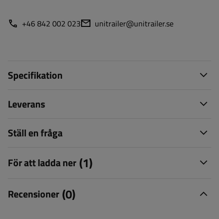
+46 842 002 023
unitrailer@unitrailer.se
Specifikation
Leverans
Ställ en fråga
(1)
För att ladda ner
(0)
Recensioner