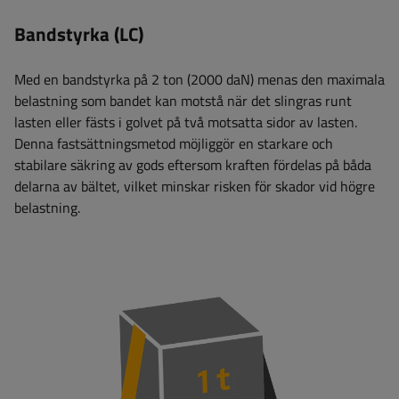
Bandstyrka (LC)
Med en bandstyrka på 2 ton (2000 daN) menas den maximala
belastning som bandet kan motstå när det slingras runt
lasten eller fästs i golvet på två motsatta sidor av lasten.
Denna fastsättningsmetod möjliggör en starkare och
stabilare säkring av gods eftersom kraften fördelas på båda
delarna av bältet, vilket minskar risken för skador vid högre
belastning.