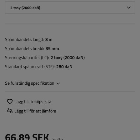
2 tony (2000 daN)
Spännbandets längd
8 m
Spännbandets bredd
35 mm
Surrningskapacitet (LC)
2 tony (2000 daN)
Standard spännkraft (STF)
280 daN
Se fullständig specifikation
Lägg till i inköpslista
Lägg till för att jämföra
66,89 SEK
brutto