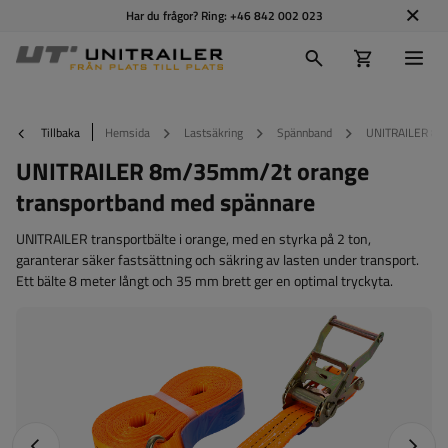
Har du frågor? Ring:
+46 842 002 023
Tillbaka
Hemsida
Lastsäkring
Spännband
UNITRAILER 8m/
UNITRAILER 8m/35mm/2t orange
transportband med spännare
UNITRAILER transportbälte i orange, med en styrka på 2 ton,
garanterar säker fastsättning och säkring av lasten under transport.
Ett bälte 8 meter långt och 35 mm brett ger en optimal tryckyta.
Föregående foto
Nästa 