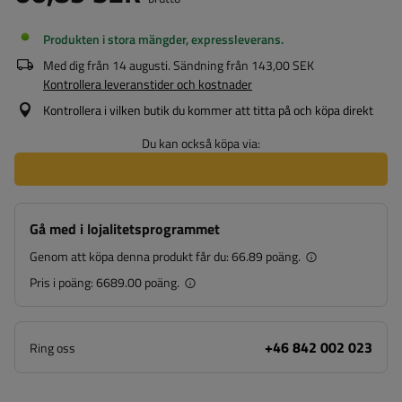
Produkten i stora mängder, expressleverans
Med dig från
14 augusti
. Sändning från
143,00 SEK
Kontrollera leveranstider och kostnader
Kontrollera i vilken butik du kommer att titta på och köpa direkt
Du kan också köpa via:
Gå med i lojalitetsprogrammet
Genom att köpa denna produkt får du:
66.89 poäng.
Pris i poäng:
6689.00 poäng.
+46 842 002 023
Ring oss