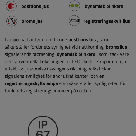
positionsljus
dynamisk blinkers
bromsljus
registreringsskylt ljus
Lamporna har fyra funktioner:
positionsljus
, som
säkerställer fordonets synlighet vid nattkörning;
bromsljus
,
signalerande bromsning;
dynamisk blinkers
, som, tack vare
den sekventiella belysningen av LED-dioder, skapar en mjuk
effekt av ljusrörelse i svängens riktning, vilket ökar
signalens synlighet för andra trafikanter; och
en
registreringsskyltslampa
som säkerställer synligheten för
fordonets registreringsnummer på natten
.