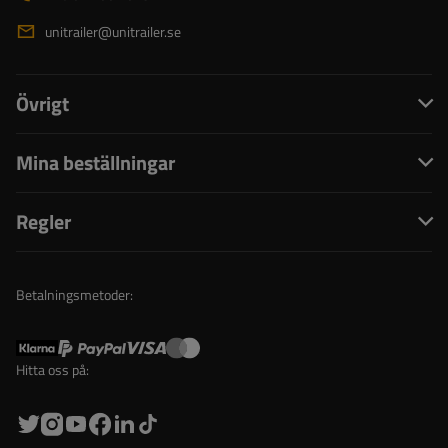
unitrailer@unitrailer.se
Övrigt
Mina beställningar
Regler
Betalningsmetoder:
Hitta oss på: