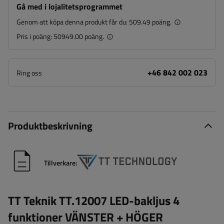
Gå med i lojalitetsprogrammet
Genom att köpa denna produkt får du:
509.49 poäng.
Pris i poäng:
50949.00 poäng.
+46 842 002 023
Ring oss
Produktbeskrivning
Tillverkare:
TT Teknik TT.12007 LED-bakljus 4
funktioner VÄNSTER + HÖGER