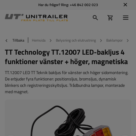
Har du frågor? Ring:
+46 842 002 023
Tillbaka
Hemsida
Belysning och elutrustning
Baklampor
T
TT Technology TT.12007 LED-bakljus 4
funktioner vänster + höger, magnetiska
TT.12007 LED TT Teknik bakljus för vänster och höger sidomontering.
De erbjuder fyra funktioner: positionsljus, bromsljus, dynamisk
blinkers och registreringsskyltsljus. Trådbundna lampor, monterade
med magnet.