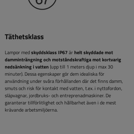
Täthetsklass
Lampor med
skyddsklass IP67
är
helt skyddade mot
damminträngning och motståndskraftiga mot kortvarig
nedsänkning i vatten
(upp till 1 meters djup i max 30
minuter). Dessa egenskaper gör dem idealiska för
användning under svåra förhållanden där det finns damm,
smuts och risk för kontakt med vatten, t.ex. i nyttofordon,
släpvagnar, jordbruks- och entreprenadmaskiner. De
garanterar tillförlitlighet och hållbarhet även i de mest
krävande arbetsmiljöerna.