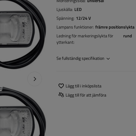
Monteringssida
universal
Ljuskälla
LED
Spänning
12/24 V
Lampans funktioner
främre positionslykta
Ledning för markeringslykta för
rund
ytterkant
Se fullständig specifikation
Nästa foto
Lägg till i inköpslista
Lägg till för att jämföra