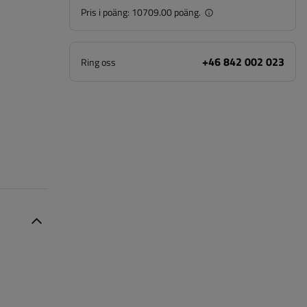
Pris i poäng:
10709.00 poäng.
+46 842 002 023
Ring oss