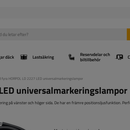
Reservdelar och
gar däck
Lastsäkring
biltillbehör
d fyra HORPOL LD 2227 LED universalmarkeringslampor
LED universalmarkeringslampor
g på vänster och höger sida. De har en främre positionsljusfunktion. Perf