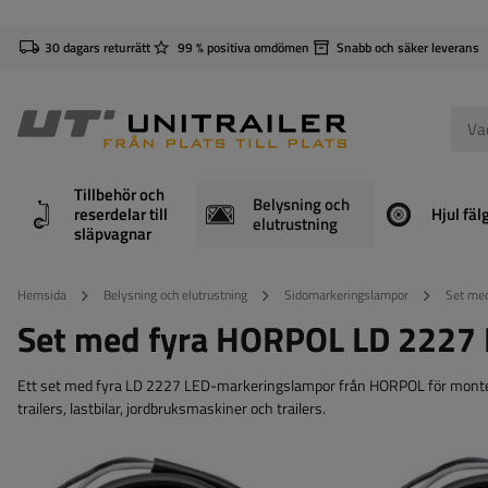
30 dagars returrätt
99 % positiva omdömen
Snabb och säker leverans
Tillbehör och
Belysning och
reserdelar till
Hjul fäl
elutrustning
släpvagnar
Hemsida
Belysning och elutrustning
Sidomarkeringslampor
Set me
Set med fyra HORPOL LD 2227 
Ett set med fyra LD 2227 LED-markeringslampor från HORPOL för monterin
trailers, lastbilar, jordbruksmaskiner och trailers.