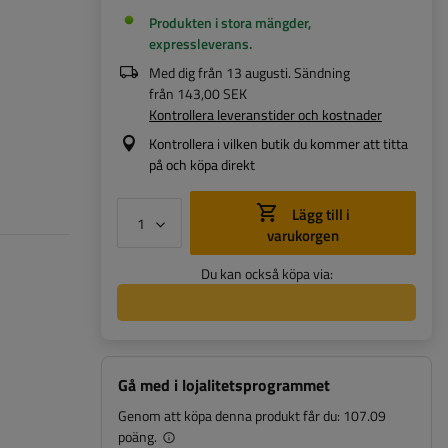
Produkten i stora mängder,
expressleverans
Med dig från
13 augusti
. Sändning
från
143,00 SEK
Kontrollera leveranstider och kostnader
Kontrollera i vilken butik du kommer att titta
på och köpa direkt
Lägg till i
varukorgen
Du kan också köpa via:
Gå med i lojalitetsprogrammet
Genom att köpa denna produkt får du:
107.09
poäng.