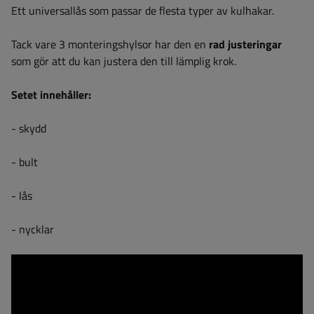
Ett universallås som passar de flesta typer av kulhakar.
Tack vare 3 monteringshylsor har den en
rad justeringar
som gör att du kan justera den till lämplig krok.
Setet innehåller:
- skydd
- bult
- lås
- nycklar