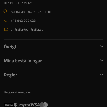
NIP: PL5213739921
Budowlana 30
, 20-469
, Lublin
+46 842 002 023
unitrailer@unitrailer.se
Övrigt
Mina beställningar
Regler
Betalningsmetoder: