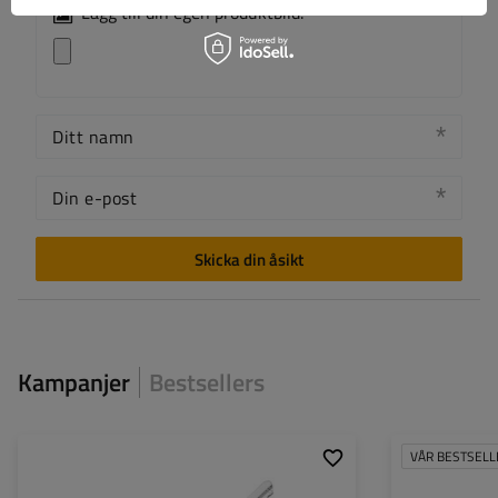
Lägg till din egen produktbild:
Ditt namn
Din e-post
Skicka din åsikt
Kampanjer
Bestsellers
VÅR BESTSELL