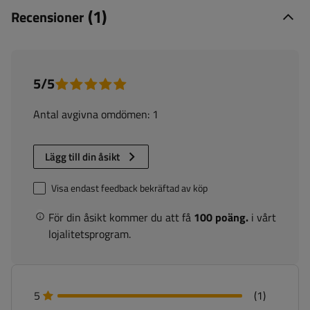
(1)
Recensioner
5/5
Antal avgivna omdömen: 1
Lägg till din åsikt
Visa endast feedback bekräftad av köp
För din åsikt kommer du att få
100 poäng.
i vårt
lojalitetsprogram.
5
(1)