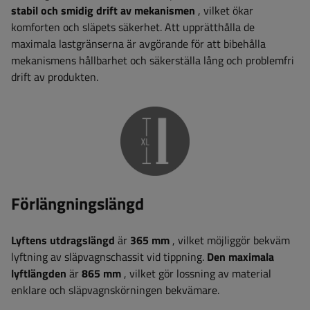
stabil och smidig drift av mekanismen
, vilket ökar
komforten och släpets säkerhet. Att upprätthålla de
maximala lastgränserna är avgörande för att bibehålla
mekanismens hållbarhet och säkerställa lång och problemfri
drift av produkten.
Förlängningslängd
Lyftens utdragslängd
är
365 mm
, vilket möjliggör bekväm
lyftning av släpvagnschassit vid tippning.
Den maximala
lyftlängden
är
865 mm
, vilket gör lossning av material
enklare och släpvagnskörningen bekvämare.