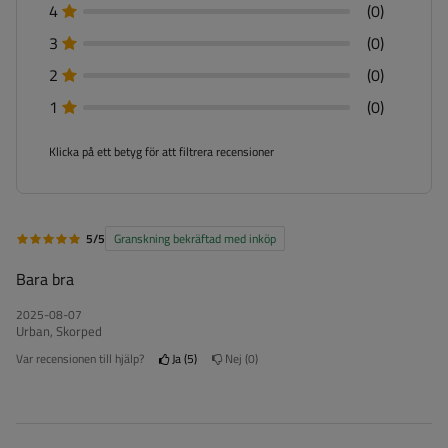
4
(0)
3
(0)
2
(0)
1
(0)
Klicka på ett betyg för att filtrera recensioner
5/5
Granskning bekräftad med inköp
Bara bra
2025-08-07
Urban, Skorped
Var recensionen till hjälp?
Ja
5
Nej
0