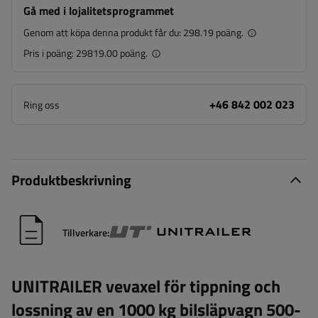
Gå med i lojalitetsprogrammet
Genom att köpa denna produkt får du:
298.19 poäng.
Pris i poäng:
29819.00 poäng.
+46 842 002 023
Ring oss
Produktbeskrivning
Tillverkare:
UNITRAILER vevaxel för tippning och
lossning av en 1000 kg bilsläpvagn 500-