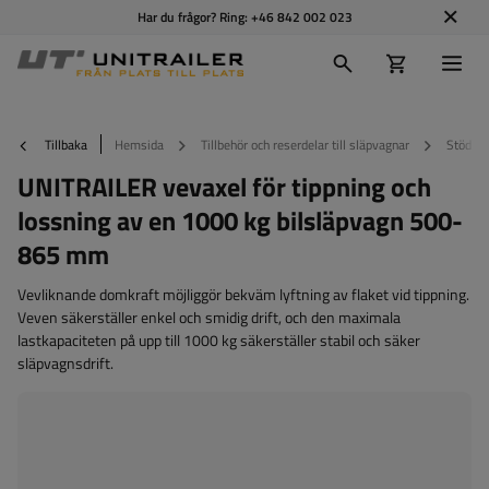
Har du frågor? Ring:
+46 842 002 023
Tillbaka
Hemsida
Tillbehör och reserdelar till släpvagnar
Stödhju
UNITRAILER vevaxel för tippning och
lossning av en 1000 kg bilsläpvagn 500-
865 mm
Vevliknande domkraft möjliggör bekväm lyftning av flaket vid tippning.
Veven säkerställer enkel och smidig drift, och den maximala
lastkapaciteten på upp till 1000 kg säkerställer stabil och säker
släpvagnsdrift.