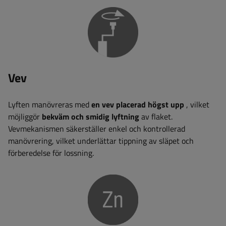
Vev
Lyften manövreras med
en vev placerad högst upp
, vilket
möjliggör
bekväm och smidig lyftning
av flaket.
Vevmekanismen säkerställer enkel och kontrollerad
manövrering, vilket underlättar tippning av släpet och
förberedelse för lossning.