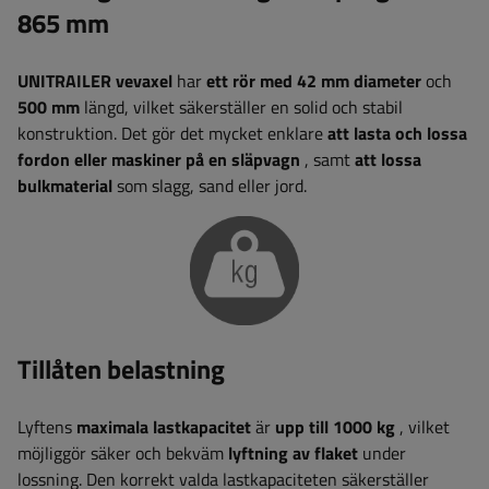
865 mm
UNITRAILER
vevaxel
har
ett rör med 42 mm diameter
och
500 mm
längd, vilket säkerställer en solid och stabil
konstruktion. Det gör det mycket enklare
att lasta och lossa
fordon eller maskiner på en släpvagn
, samt
att lossa
bulkmaterial
som slagg, sand eller jord.
Tillåten belastning
Lyftens
maximala lastkapacitet
är
upp till 1000 kg
, vilket
möjliggör säker och bekväm
lyftning av flaket
under
lossning. Den korrekt valda lastkapaciteten säkerställer