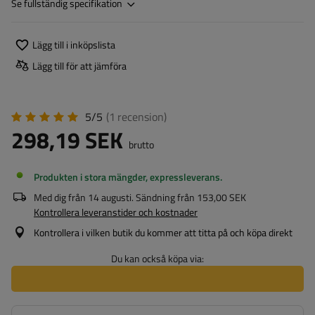
Se fullständig specifikation
Lägg till i inköpslista
Lägg till för att jämföra
5/5
(1
recension
)
298,19 SEK
brutto
Produkten i stora mängder, expressleverans
Med dig från
14 augusti
. Sändning från
153,00 SEK
Kontrollera leveranstider och kostnader
Kontrollera i vilken butik du kommer att titta på och köpa direkt
Du kan också köpa via: