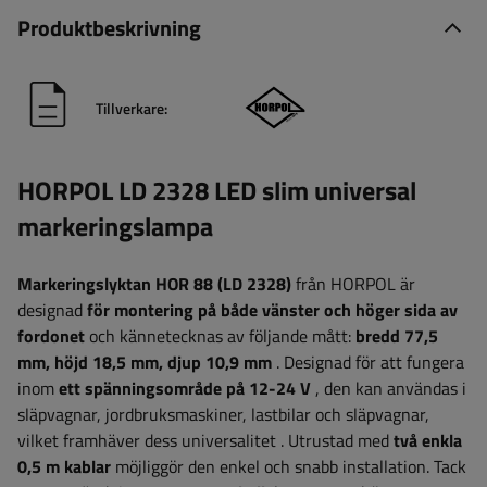
Produktbeskrivning
Tillverkare:
HORPOL LD 2328 LED slim universal
markeringslampa
Markeringslyktan HOR 88 (LD 2328)
från HORPOL är
designad
för montering på både vänster och höger sida av
fordonet
och kännetecknas av följande mått:
bredd 77,5
mm, höjd 18,5 mm, djup 10,9 mm
.
Designad för att fungera
inom
ett spänningsområde på 12-24 V
, den kan användas i
släpvagnar, jordbruksmaskiner, lastbilar och släpvagnar,
vilket framhäver dess universalitet
. Utrustad med
två enkla
0,5 m kablar
möjliggör den enkel och snabb installation.
Tack