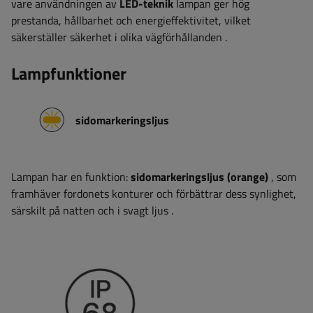
vare användningen av
LED-teknik
lampan ger hög
prestanda, hållbarhet och energieffektivitet, vilket
säkerställer säkerhet i olika vägförhållanden
.
Lampfunktioner
sidomarkeringsljus
Lampan har en funktion:
sidomarkeringsljus (orange)
, som
framhäver fordonets konturer och förbättrar dess synlighet,
särskilt på natten och i svagt ljus
.