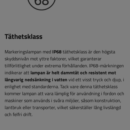
Täthetsklass
Markeringslampan med
IP68
täthetsklass är den högsta
skyddsnivån mot yttre faktorer, vilket garanterar
tillförlitlighet under extrema förhållanden. IP68-märkningen
indikerar att
lampan är helt dammtät och resistent mot
långvarig nedsänkning i vatten
vid ett visst tryck och djup, i
enlighet med standarderna. Tack vare denna täthetsklass
kommer lampan att vara lämplig för användning i fordon och
maskiner som används i svåra miljöer, såsom konstruktion,
lantbruk eller transporter, vilket säkerställer lång livslängd
och felfri drift.