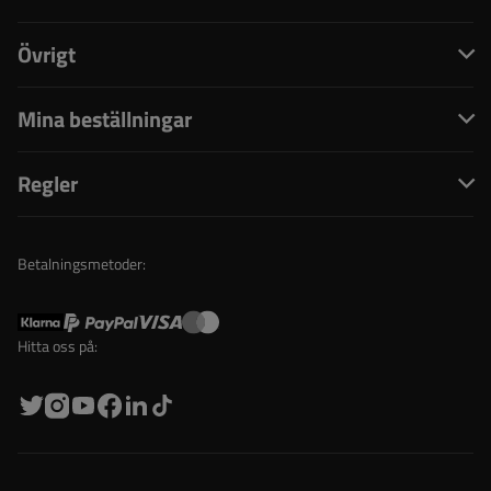
Övrigt
Mina beställningar
Regler
Betalningsmetoder:
Hitta oss på: