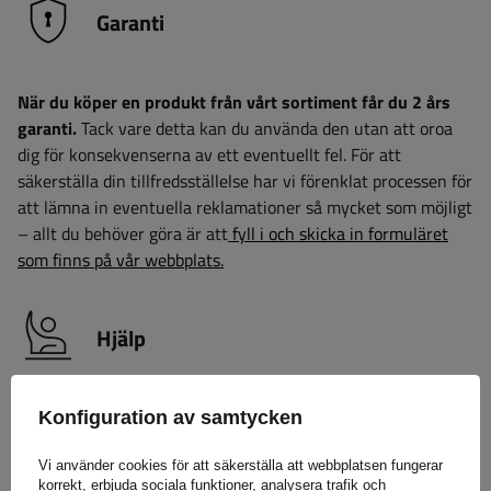
Garanti
När du köper en produkt från vårt sortiment får du 2 års
garanti.
Tack vare detta kan du använda den utan att oroa
dig för konsekvenserna av ett eventuellt fel. För att
säkerställa din tillfredsställelse har vi förenklat processen för
att lämna in eventuella reklamationer så mycket som möjligt
– allt du behöver göra är att
fyll i och skicka in formuläret
som finns på vår webbplats.
Hjälp
Har du frågor om valet eller användningen av våra
Konfiguration av samtycken
produkter? Kontakta oss! Unitrailers specialister ger dig
Vi använder cookies för att säkerställa att webbplatsen fungerar
gärna all information du behöver.
korrekt, erbjuda sociala funktioner, analysera trafik och