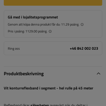
Gå med i lojalitetsprogrammet
Genom att köpa denna produkt får du:
11.29 poäng.
Pris i poäng:
1129.00 poäng.
+46 842 002 023
Ring oss
Produktbeskrivning
Vit konturreflexband i segment - hel rulle på 45 meter
Reflexband ökar
säkerheten
avsevärt när du deltar i