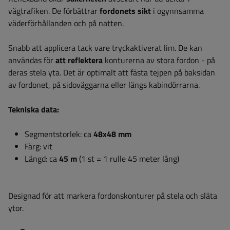
vägtrafiken. De förbättrar
fordonets sikt
i ogynnsamma
väderförhållanden och på natten.
Snabb att applicera tack vare tryckaktiverat lim. De kan
användas för
att reflektera
konturerna av stora fordon - på
deras stela yta. Det är optimalt att fästa tejpen på baksidan
av fordonet, på sidoväggarna eller längs kabindörrarna.
Tekniska data:
Segmentstorlek: ca
48x48 mm
Färg: vit
Längd:
ca
45 m
(1 st = 1 rulle 45 meter lång)
Designad för att markera fordonskonturer på stela och släta
ytor.