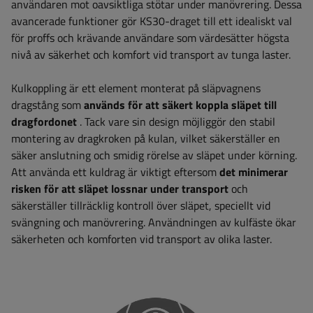
användaren mot oavsiktliga stötar under manövrering. Dessa
avancerade funktioner gör KS30-draget till ett idealiskt val
för proffs och krävande användare som värdesätter högsta
nivå av säkerhet och komfort vid transport av tunga laster.
Kulkoppling är ett element monterat på släpvagnens
dragstång som
används för att säkert koppla släpet till
dragfordonet
. Tack vare sin design möjliggör den stabil
montering av dragkroken på kulan, vilket säkerställer en
säker anslutning och smidig rörelse av släpet under körning.
Att använda ett kuldrag är viktigt eftersom
det minimerar
risken för att släpet lossnar under transport
och
säkerställer tillräcklig kontroll över släpet, speciellt vid
svängning och manövrering. Användningen av kulfäste ökar
säkerheten och komforten vid transport av olika laster.