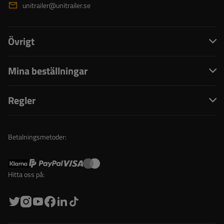
unitrailer@unitrailer.se
Övrigt
Mina beställningar
Regler
Betalningsmetoder:
Hitta oss på: