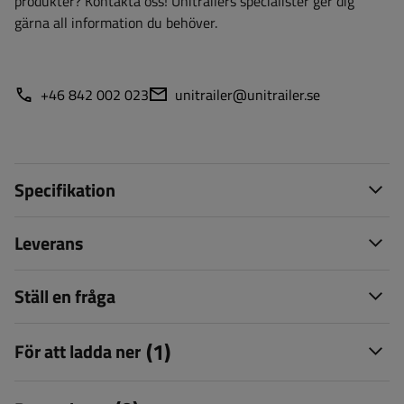
produkter? Kontakta oss! Unitrailers specialister ger dig
gärna all information du behöver.
+46 842 002 023
unitrailer@unitrailer.se
Specifikation
Leverans
Ställ en fråga
(1)
För att ladda ner