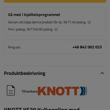
Gå med i lojalitetsprogrammet
Genom att köpa denna produkt får du:
3677.40 poäng.
Pris i poäng:
367740.00 poäng.
+46 842 002 023
Ring oss
Produktbeskrivning
Tillverkare:
KNOTT KS30 Kulkoppling med