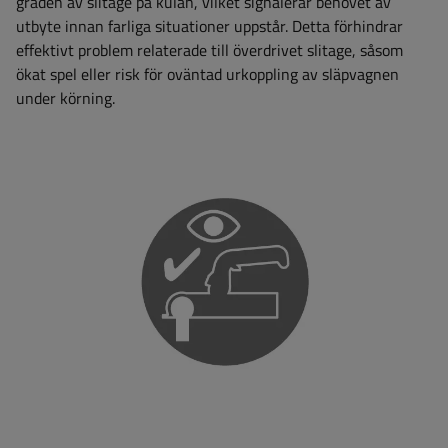
graden av slitage på kulan, vilket signalerar behovet av
utbyte innan farliga situationer uppstår. Detta förhindrar
effektivt problem relaterade till överdrivet slitage, såsom
ökat spel eller risk för oväntad urkoppling av släpvagnen
under körning.