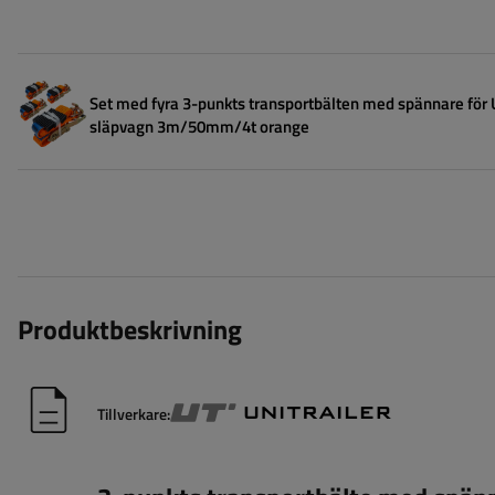
Set med fyra 3-punkts transportbälten med spännare för
släpvagn 3m/50mm/4t orange
Produktbeskrivning
Tillverkare: