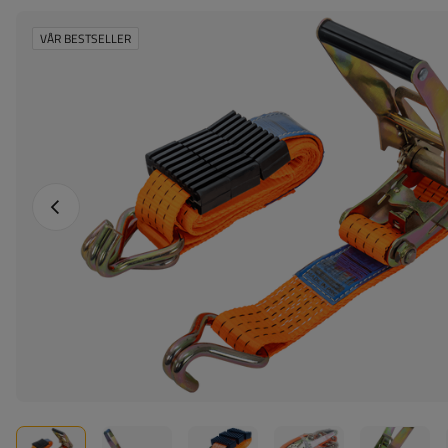
VÅR BESTSELLER
Föregående foto