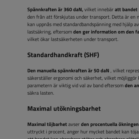
Spännkraften är 360 daN,
vilket innebär
att bandet 
den från att förskjutas under transport. Detta är e
kan uppnås med standardbandspänning med hjälp av en
lastsäkring, eftersom
den ger information om den fa
vilket ökar lastsäkerheten under transport.
Standardhandkraft (SHF)
Den manuella spännkraften är 50 daN
, vilket repre
säkerställer ergonomi och säkerhet, vilket möjliggör
parametern är viktig vid val av band eftersom
den an
säkra lasten.
Maximal utökningsbarhet
Maximal töjbarhet
avser
den procentuella ökningen 
uttryckt i procent, anger hur mycket bandet kan töja