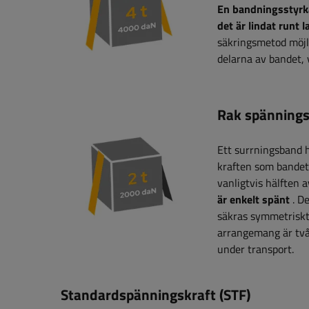
En bandningsstyrk
det är lindat runt 
säkringsmetod möjli
delarna av bandet, 
Rak spännings
Ett surrningsband 
kraften som bandet 
vanligtvis hälften 
är enkelt spänt
. De
säkras symmetriskt,
arrangemang är två.
under transport.
Standardspänningskraft (STF)