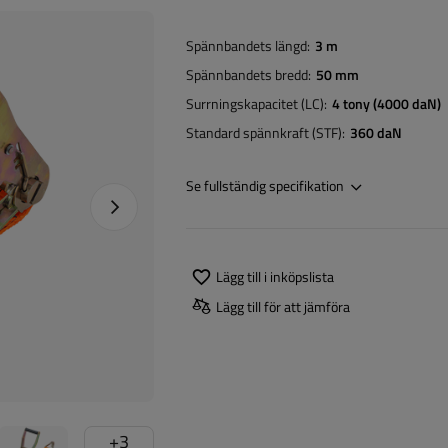
Spännbandets längd
3 m
Spännbandets bredd
50 mm
Surrningskapacitet (LC)
4 tony (4000 daN)
Standard spännkraft (STF)
360 daN
Se fullständig specifikation
Nästa foto
Lägg till i inköpslista
Lägg till för att jämföra
+
3