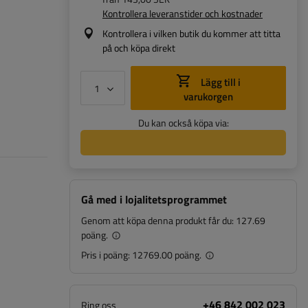
Kontrollera leveranstider och kostnader
Kontrollera i vilken butik du kommer att titta
på och köpa direkt
Lägg till i
varukorgen
Du kan också köpa via:
Gå med i lojalitetsprogrammet
Genom att köpa denna produkt får du:
127.69
poäng.
Pris i poäng:
12769.00 poäng.
+46 842 002 023
Ring oss