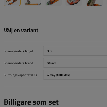
Välj en variant
Spännbandets längd
3 m
Spännbandets bredd
50 mm
Surrningskapacitet (LC)
4 tony (4000 daN)
Billigare som set