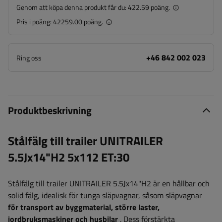
Genom att köpa denna produkt får du:
422.59 poäng.
Pris i poäng:
42259.00 poäng.
+46 842 002 023
Ring oss
Produktbeskrivning
Stålfälg till trailer UNITRAILER
5.5Jx14"H2 5x112 ET:30
Stålfälg till trailer UNITRAILER 5.5Jx14"H2
är en hållbar och
solid fälg, idealisk för tunga släpvagnar, såsom släpvagnar
för transport av byggmaterial, större laster,
jordbruksmaskiner och husbilar
. Dess förstärkta