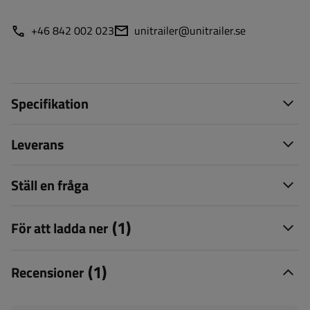
+46 842 002 023
unitrailer@unitrailer.se
Specifikation
Leverans
Ställ en fråga
(1)
För att ladda ner
(1)
Recensioner