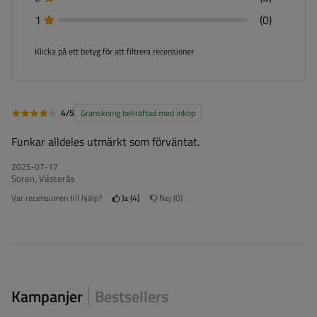
1
(0)
Klicka på ett betyg för att filtrera recensioner
4/5
Granskning bekräftad med inköp
Funkar alldeles utmärkt som förväntat.
2025-07-17
Soren, Västerås
Var recensionen till hjälp?
Ja
4
Nej
0
Kampanjer
Bestsellers