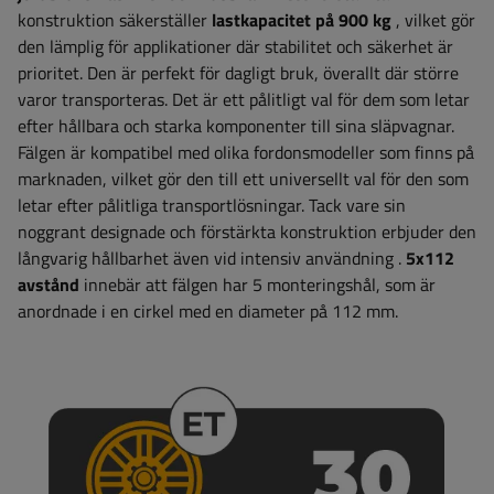
konstruktion säkerställer
lastkapacitet på 900 kg
, vilket gör
den lämplig för applikationer där stabilitet och säkerhet är
prioritet.
Den
är perfekt för dagligt bruk, överallt där större
varor transporteras. Det är ett pålitligt val för dem som letar
efter hållbara och starka komponenter till sina släpvagnar.
Fälgen är kompatibel med olika fordonsmodeller som finns på
marknaden, vilket gör den till ett universellt val för den som
letar efter pålitliga transportlösningar. Tack vare sin
noggrant designade och förstärkta konstruktion erbjuder den
långvarig hållbarhet även vid intensiv användning
.
5x112
avstånd
innebär att fälgen har 5 monteringshål, som är
anordnade i en cirkel med en diameter på 112 mm.