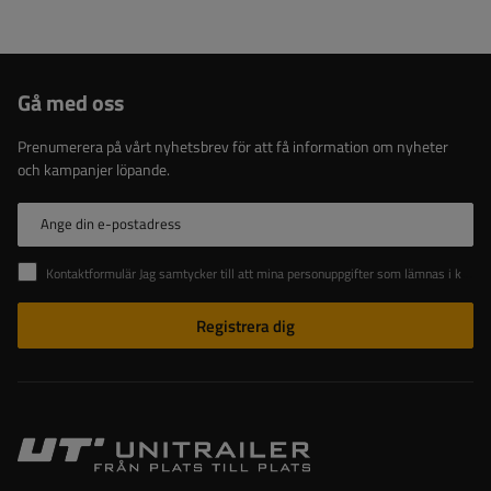
Gå med oss
Prenumerera på vårt nyhetsbrev för att få information om nyheter
och kampanjer löpande.
Ange din e-postadress
Kontaktformulär Jag samtycker till att mina personuppgifter som lämnas i kontaktformuläret behandlas i enlighet med Europaparlamentets och rådets förordning (EU).
Registrera dig