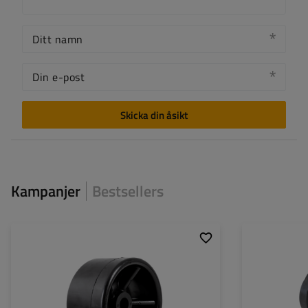
Ditt namn
Din e-post
Skicka din åsikt
Kampanjer
Bestsellers