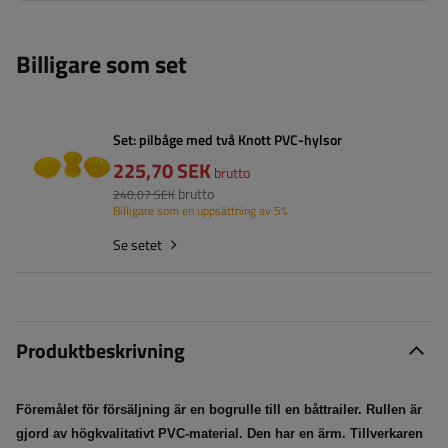
Billigare som set
Set: pilbåge med två Knott PVC-hylsor
225,70 SEK
brutto
brutto
240,07 SEK
Billigare som en uppsättning av 5%
Se setet
Produktbeskrivning
Föremålet för försäljning är en bogrulle till en båttrailer. Rullen är
gjord av högkvalitativt PVC-material. Den har en ärm. Tillverkaren