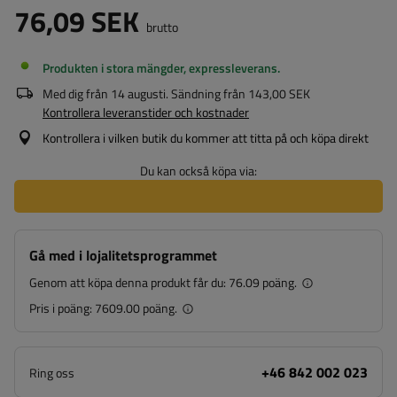
76,09 SEK
brutto
Produkten i stora mängder, expressleverans
Med dig från
14 augusti
. Sändning från
143,00 SEK
Kontrollera leveranstider och kostnader
Kontrollera i vilken butik du kommer att titta på och köpa direkt
Du kan också köpa via:
Gå med i lojalitetsprogrammet
Genom att köpa denna produkt får du:
76.09 poäng.
Pris i poäng:
7609.00 poäng.
+46 842 002 023
Ring oss