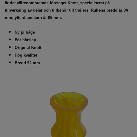
är det välrenommerade företaget Knott, specialiserat på
tillverkning av delar och tillbehör till trailers. Rullens bredd är 94
mm, ytterdiametern är 86 mm.
Ny pilbåge
För båtsläp
Original Knott
Hög kvalitet
Bredd 94 mm