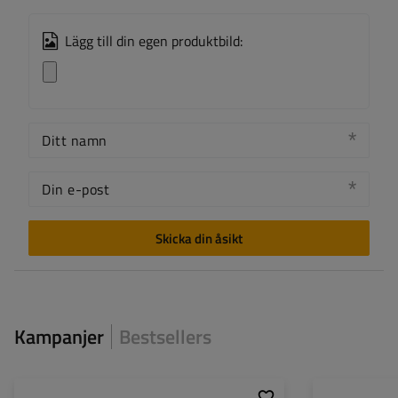
Lägg till din egen produktbild:
Ditt namn
Din e-post
Skicka din åsikt
Kampanjer
Bestsellers