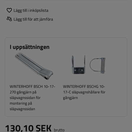
Lägg till i inköpslista
Lägg till för att jämföra
I uppsättningen
WINTERHOFF BSCH 10-17-
WINTERHOFF BSCHG 10-
270 gångjärn på
17-C släpvagnshållare för
släpvagnssidan för
gångjärn
montering på
släpvagnssidan
130,10 SEK
brutto