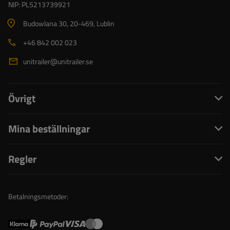
NIP: PL5213739921
Budowlana 30
, 20-469
, Lublin
+46 842 002 023
unitrailer@unitrailer.se
Övrigt
Mina beställningar
Regler
Betalningsmetoder: