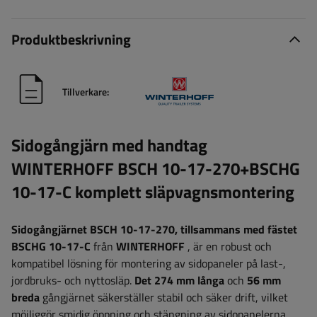
Produktbeskrivning
Tillverkare:
Sidogångjärn med handtag
WINTERHOFF BSCH 10-17-270+BSCHG
10-17-C komplett släpvagnsmontering
Sidogångjärnet BSCH 10-17-270, tillsammans med fästet
BSCHG 10-17-C
från
WINTERHOFF
, är en robust och
kompatibel lösning för montering av sidopaneler på last-,
jordbruks- och nyttosläp.
Det 274 mm långa
och
56 mm
breda
gångjärnet säkerställer stabil och säker drift, vilket
möjliggör smidig öppning och stängning av sidopanelerna,