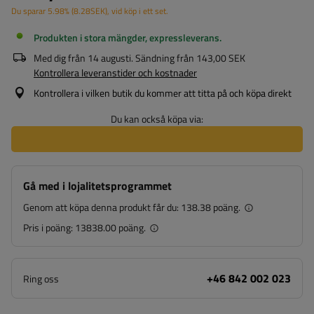
Du sparar
5.98%
(
8.28
SEK
), vid köp i ett set.
Produkten i stora mängder, expressleverans
Med dig från
14 augusti
. Sändning från
143,00 SEK
Kontrollera leveranstider och kostnader
Kontrollera i vilken butik du kommer att titta på och köpa direkt
Du kan också köpa via:
Gå med i lojalitetsprogrammet
Genom att köpa denna produkt får du:
138.38 poäng.
Pris i poäng:
13838.00 poäng.
+46 842 002 023
Ring oss