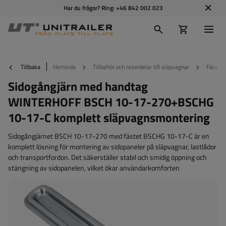
Har du frågor? Ring:
+46 842 002 023
Tillbaka
Hemsida
Tillbehör och reserdelar till släpvagnar
Fästen o
Sidogångjärn med handtag
WINTERHOFF BSCH 10-17-270+BSCHG
10-17-C komplett släpvagnsmontering
Sidogångjärnet BSCH 10-17-270 med fästet BSCHG 10-17-C är en
komplett lösning för montering av sidopaneler på släpvagnar, lastlådor
och transportfordon. Det säkerställer stabil och smidig öppning och
stängning av sidopanelen, vilket ökar användarkomforten