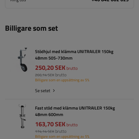
Billigare som set
Stödhjul med klämma UNITRAILER 150kg
48mm 505-730mm
250,20 SEK
brutto
brutto
266,14 SEK
Billigare som en uppsättning av 5%
Se setet
Fast stöd med klämma UNITRAILER 150kg
48mm 600mm
163,70 SEK
brutto
brutto
174,14 SEK
Billigare som en uppsättning av 5%