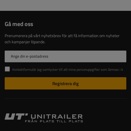
Gå med oss
Prenumerera på vårt nyhetsbrev för att få information om nyheter
och kampanjer löpande.
Ange din e-postadress
Kontaktformulär Jag samtycker till att mina personuppgifter som lämnas i kontaktformuläret behandlas i enlighet med Europaparlamentets och rådets förordning (EU).
Registrera dig