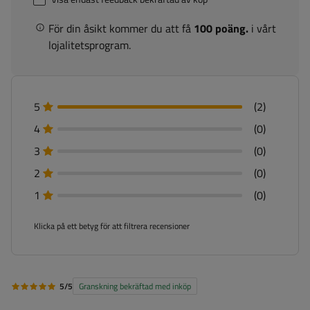
För din åsikt kommer du att få
100 poäng.
i vårt
lojalitetsprogram.
5
(2)
4
(0)
3
(0)
2
(0)
1
(0)
Klicka på ett betyg för att filtrera recensioner
5/5
Granskning bekräftad med inköp