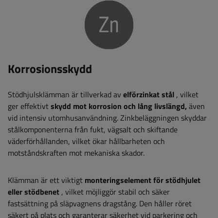
Korrosionsskydd
Stödhjulsklämman är tillverkad av
elförzinkat stål
, vilket
ger effektivt
skydd mot korrosion och lång livslängd,
även
vid intensiv utomhusanvändning. Zinkbeläggningen skyddar
stålkomponenterna från fukt, vägsalt och skiftande
väderförhållanden, vilket ökar hållbarheten och
motståndskraften mot mekaniska skador.
Klämman är ett viktigt
monteringselement för stödhjulet
eller stödbenet
, vilket möjliggör stabil och säker
fastsättning på släpvagnens dragstång. Den håller röret
säkert på plats och garanterar säkerhet vid parkering och