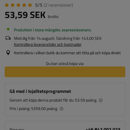
5/5
(2
recensioner
)
53,59 SEK
brutto
Produkten i stora mängder, expressleverans
Med dig från
14 augusti
. Sändning från
143,00 SEK
Kontrollera leveranstider och kostnader
Kontrollera i vilken butik du kommer att titta på och köpa direkt
Du kan också köpa via:
Gå med i lojalitetsprogrammet
Genom att köpa denna produkt får du:
53.59 poäng.
Pris i poäng:
5359.00 poäng.
+46 842 002 023
Ring oss