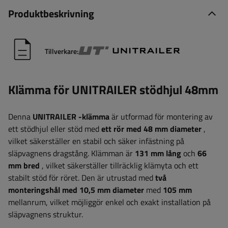
Produktbeskrivning
Tillverkare:
Klämma för UNITRAILER stödhjul 48mm
Denna
UNITRAILER
-klämma
är utformad för montering av
ett stödhjul eller stöd med
ett rör med 48 mm diameter
,
vilket säkerställer en stabil och säker infästning på
släpvagnens dragstång. Klämman är
131 mm lång
och
66
mm bred
, vilket säkerställer tillräcklig klämyta och ett
stabilt stöd för röret. Den är utrustad med
två
monteringshål med 10,5 mm diameter
med
105 mm
mellanrum, vilket möjliggör enkel och exakt installation på
släpvagnens struktur.