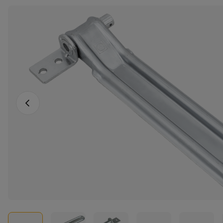
Föregående foto