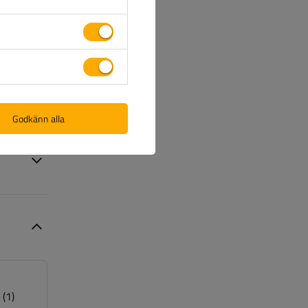
Godkänn alla
(1)