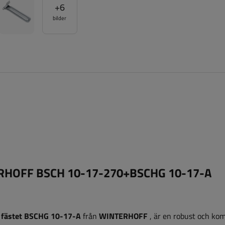
+
6
bilder
ERHOFF BSCH 10-17-270+BSCHG 10-17-A
 fästet BSCHG 10-17-A
från
WINTERHOFF
, är en robust och kom