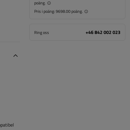
poäng.
Pris i poäng:
9698.00 poäng.
+46 842 002 023
Ring oss
patibel