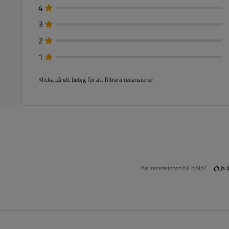
4
3
2
1
Klicka på ett betyg för att filtrera recensioner
Var recensionen till hjälp?
Ja