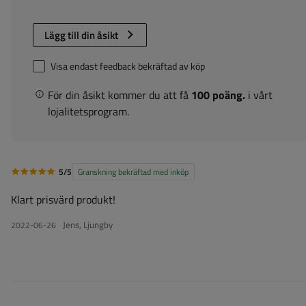
Lägg till din åsikt
Visa endast feedback bekräftad av köp
För din åsikt kommer du att få
100 poäng.
i vårt
lojalitetsprogram.
5/5
Granskning bekräftad med inköp
Klart prisvärd produkt!
Jens, Ljungby
2022-06-26