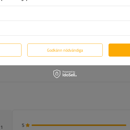
Godkänn nödvändiga
5
 1