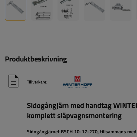
Produktbeskrivning
Tillverkare:
Sidogångjärn med handtag WINT
komplett släpvagnsmontering
Sidogångjärnet BSCH 10-17-270, tillsammans med