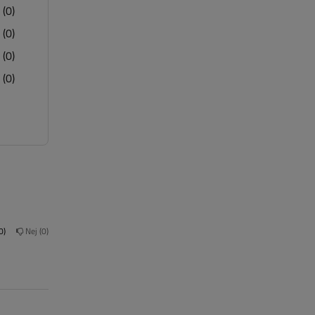
(0)
(0)
(0)
(0)
0
Nej
0