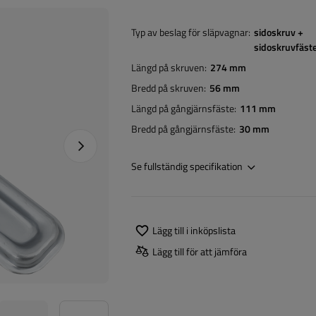
Typ av beslag för släpvagnar
sidoskruv +
sidoskruvfäst
Längd på skruven
274 mm
Bredd på skruven
56 mm
Längd på gångjärnsfäste
111 mm
Bredd på gångjärnsfäste
30 mm
Nästa foto
Se fullständig specifikation
Lägg till i inköpslista
Lägg till för att jämföra