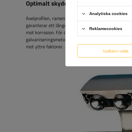
Optimalt skydd mot korrosion
Analytiska cookies
Axelprofilen, ramen och huset för överkörningsanor
garanterar ett långvarigt skydd på upp till 10 år. St
Reklamecookies
mot korrosion. För delar med högsta noggrannhet anv
galvaniseringsmetoder skyddar effektivt alla kompone
mot yttre faktorer.
Godkänn valda