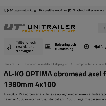
30 dagars returrätt
99 % positiva omdömen
Snabb och säker leverans
Tillbehör och
Belysning och
reserdelar till
Hjul fäl
elutrustning
släpvagnar
Hemsida
Tillbehör och reserdelar till släpvagnar
Komponenter till axlar o
AL-KO OPTIMA obromsad axel 
1380mm 4x100
AL-KO OPTIMA obromsad axel för en släpvagn med en maximal lastkapaci
naven är 1380 mm och skruvavståndet är 4x100. Svingarmsspakens län