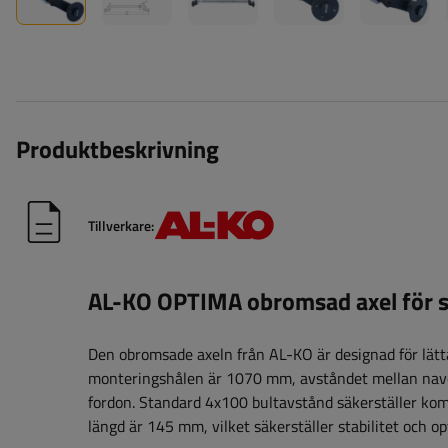
Produktbeskrivning
Tillverkare:
AL-KO OPTIMA obromsad axel för
Den obromsade axeln från AL-KO är designad för lät
monteringshålen är 1070 mm, avståndet mellan naven 
fordon. Standard 4x100 bultavstånd säkerställer kom
längd är 145 mm, vilket säkerställer stabilitet och o