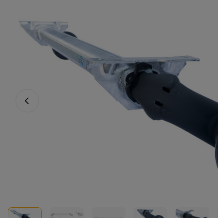
Föregående foto