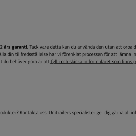
2 års garanti.
Tack vare detta kan du använda den utan att oroa d
la din tillfredsställelse har vi förenklat processen för att lämna i
t du behöver göra är att
fyll i och skicka in formuläret som finns 
dukter? Kontakta oss! Unitrailers specialister ger dig gärna all i