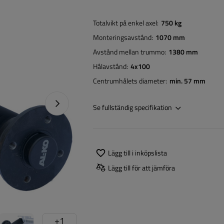
Totalvikt på enkel axel
750 kg
Monteringsavstånd
1070 mm
Avstånd mellan trummo
1380 mm
Hålavstånd
4x100
Centrumhålets diameter
min. 57 mm
Nästa foto
Se fullständig specifikation
Lägg till i inköpslista
Lägg till för att jämföra
+
1