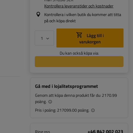
Kontrollera leveranstider och kostnader
Kontrollera i vilken butik du kommer att titta
på och köpa direkt
Lägg till i
varukorgen
Du kan också köpa via:
Gå med i lojalitetsprogrammet
Genom att köpa denna produkt får du:
2170.99
poäng.
Pris i poäng:
217099.00 poäng.
+46 842 002 023
Ring oss