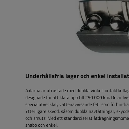
Underhållsfria lager och enkel installa
Axlarna är utrustade med dubbla vinkelkontaktkullag
designade för att klara upp till 250 000 km. De är li
specialutvecklat, vattenavvisande fett som förhindrar
Ytterligare skydd, såsom dubbla navtätningar, skyd
och smuts. Med ett standardiserat åtdragningsmome
snabb och enkel.