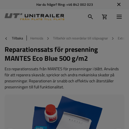
Har du frågor? Ring:
+46 842 002 023
Tillbaka
Hemsida
Tillbehör och reserdelar till släpvagnar
Extraut
Reparationssats för presenning
MANTES Eco Blue 500 g/m2
Eco reparationssats från MANTES för presenningar i blått. Används
för att reparera skavsår, sprickor och andra mekaniska skador på
presenningar. Reparationen är snabb och effektiv och återställer
presenningen till full funktionalitet.