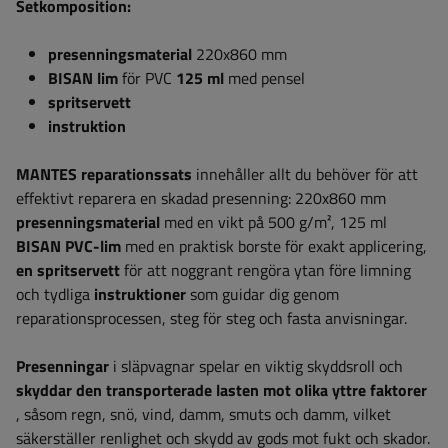
Setkomposition:
presenningsmaterial
220x860 mm
BISAN lim
för PVC
125 ml
med pensel
spritservett
instruktion
MANTES reparationssats
innehåller allt du behöver för att
effektivt reparera en skadad presenning: 220x860 mm
presenningsmaterial
med en vikt på 500 g/m², 125 ml
BISAN PVC-lim
med en praktisk borste för exakt applicering,
en spritservett
för att noggrant rengöra ytan före limning
och tydliga
instruktioner
som guidar dig genom
reparationsprocessen, steg för steg och fasta anvisningar.
Presenningar
i släpvagnar spelar en viktig skyddsroll och
skyddar den transporterade lasten mot olika yttre faktorer
, såsom regn, snö, vind, damm, smuts och damm, vilket
säkerställer renlighet och skydd av gods mot fukt och skador.