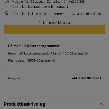
Med dig från
13 augusti
. Sändning från
143,00 SEK
Kontrollera leveranstider och kostnader
Kontrollera i vilken butik du kommer att titta på och köpa direkt
Du kan också köpa via:
Gå med i lojalitetsprogrammet
Genom att köpa denna produkt får du:
155.09 poäng.
Pris i poäng:
15509.00 poäng.
+46 842 002 023
Ring oss
Produktbeskrivning