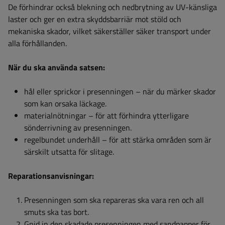
De förhindrar också blekning och nedbrytning av UV-känsliga
laster och ger en extra skyddsbarriär mot stöld och
mekaniska skador, vilket säkerställer säker transport under
alla förhållanden.
När du ska använda satsen:
hål eller sprickor i presenningen – när du märker skador
som kan orsaka läckage.
materialnötningar – för att förhindra ytterligare
sönderrivning av presenningen.
regelbundet underhåll – för att stärka områden som är
särskilt utsatta för slitage.
Reparationsanvisningar:
Presenningen som ska repareras ska vara ren och all
smuts ska tas bort.
Gnid in den skadade presenningen med sandpapper för