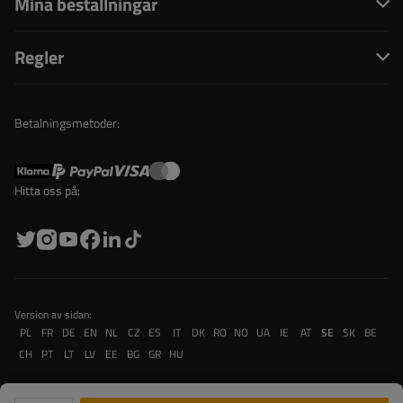
Mina beställningar
Regler
Betalningsmetoder:
Hitta oss på:
Version av sidan:
PL
FR
DE
EN
NL
CZ
ES
IT
DK
RO
NO
UA
IE
AT
SE
SK
BE
CH
PT
LT
LV
EE
BG
GR
HU