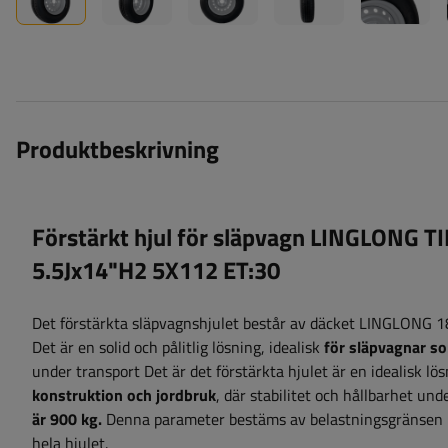
Produktbeskrivning
Förstärkt hjul för släpvagn LINGLONG
5.5Jx14"H2 5X112 ET:30
Det förstärkta släpvagnshjulet består av däcket LINGLONG
Det är en solid och pålitlig lösning, idealisk
för släpvagnar so
under transport Det är det förstärkta hjulet är en idealisk lö
konstruktion och jordbruk
, där stabilitet och hållbarhet und
är
900
kg.
D
enna parameter
bestäms av belastningsgränsen 
hela hjulet.