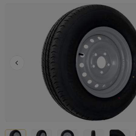
Föregående foto