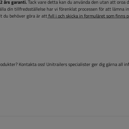
2 års garanti.
Tack vare detta kan du använda den utan att oroa d
la din tillfredsställelse har vi förenklat processen för att lämna i
t du behöver göra är att
fyll i och skicka in formuläret som finns 
dukter? Kontakta oss! Unitrailers specialister ger dig gärna all i