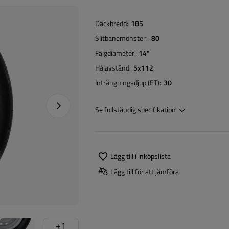
Däckbredd
185
Slitbanemönster
80
Fälgdiameter
14"
Hålavstånd
5x112
Inträngningsdjup (ET)
30
Nästa foto
Se fullständig specifikation
Lägg till i inköpslista
Lägg till för att jämföra
+
1