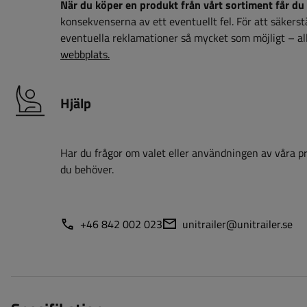
När du köper en produkt från vårt sortiment får du 
konsekvenserna av ett eventuellt fel. För att säkerstäl
eventuella reklamationer så mycket som möjligt – all
webbplats.
Hjälp
Har du frågor om valet eller användningen av våra pro
du behöver.
+46 842 002 023
unitrailer@unitrailer.se