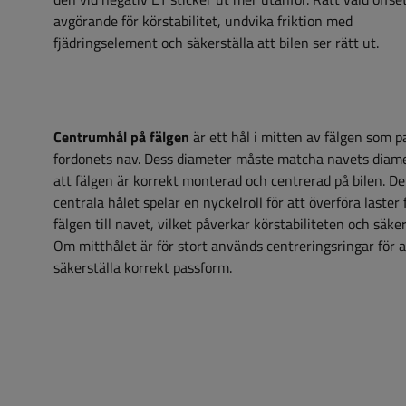
avgörande för körstabilitet, undvika friktion med
fjädringselement och säkerställa att bilen ser rätt ut.
Centrumhål på fälgen
är ett hål i mitten av fälgen som p
fordonets nav. Dess diameter måste matcha navets diame
att fälgen är korrekt monterad och centrerad på bilen. De
centrala hålet spelar en nyckelroll för att överföra laster 
fälgen till navet, vilket påverkar körstabiliteten och säke
Om mitthålet är för stort används centreringsringar för a
säkerställa korrekt passform.