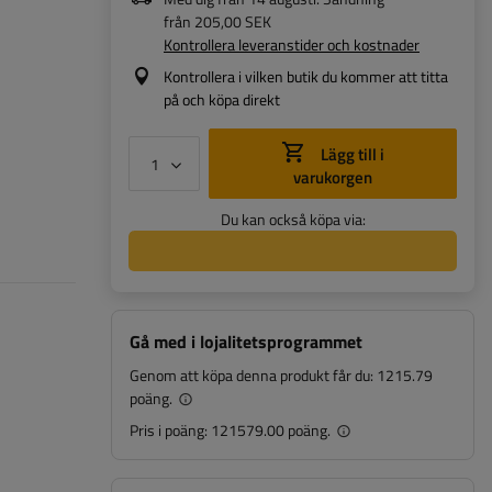
från
205,00 SEK
Kontrollera leveranstider och kostnader
Kontrollera i vilken butik du kommer att titta
på och köpa direkt
Lägg till i
varukorgen
Du kan också köpa via:
Gå med i lojalitetsprogrammet
Genom att köpa denna produkt får du:
1215.79
poäng.
Pris i poäng:
121579.00 poäng.