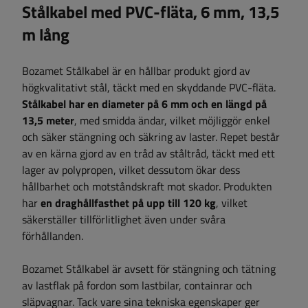
Stålkabel med PVC-fläta, 6 mm, 13,5
m lång
Bozamet Stålkabel är en hållbar produkt gjord av
högkvalitativt stål, täckt med en skyddande PVC-fläta.
Stålkabel har en diameter på 6 mm och en längd på
13,5 meter
, med smidda ändar, vilket möjliggör enkel
och säker stängning och säkring av laster. Repet består
av en kärna gjord av en tråd av ståltråd, täckt med ett
lager av polypropen, vilket dessutom ökar dess
hållbarhet och motståndskraft mot skador. Produkten
har
en draghållfasthet på upp till 120 kg
, vilket
säkerställer tillförlitlighet även under svåra
förhållanden.
Bozamet Stålkabel är avsett för stängning och tätning
av lastflak på fordon som lastbilar, containrar och
släpvagnar. Tack vare sina tekniska egenskaper ger