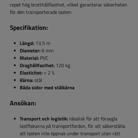
repet hög brotthållfasthet, vilket garanterar säkerheten
för den transporterade lasten.
Specifikation:
Längd:
13,5 m
Diameter:
6 mm
Material:
PVC
Draghållfasthet:
120 kg
Elasticitet:
< 2 %
Kärna:
stål
Båda sidor med stålkärna
Ansökan:
Transport och logistik:
idealisk för att försegla
lastflakarna på transportfordon, för att säkerställa
att lasten inte öppnas under transport utan rätt