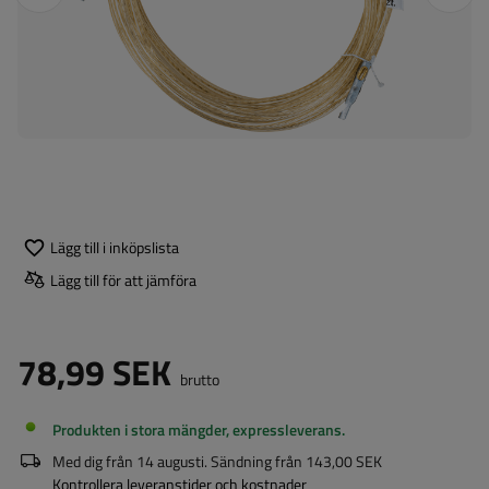
Lägg till i inköpslista
Lägg till för att jämföra
78,99 SEK
brutto
Produkten i stora mängder, expressleverans
Med dig från
14 augusti
. Sändning från
143,00 SEK
Kontrollera leveranstider och kostnader