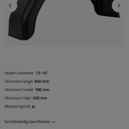
Föregående foto
Nästa 
Hjulens diameter
13-14"
Skärmens längd
660 mm
Skärmens bredd
180 mm
Skärmens höjd
330 mm
Monteringshål
ja
Se fullständig specifikation