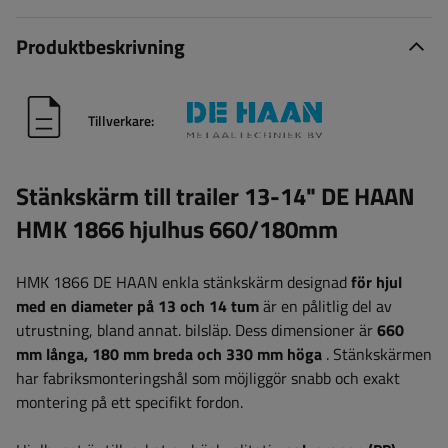
Produktbeskrivning
Tillverkare:
Stänkskärm till trailer 13-14" DE HAAN
HMK 1866 hjulhus 660/180mm
HMK 1866 DE HAAN enkla stänkskärm designad
för hjul
med en diameter på 13 och 14 tum
är en pålitlig del av
utrustning, bland annat. bilsläp.
Dess dimensioner är
660
mm långa, 180 mm breda och 330 mm höga
. Stänkskärmen
har fabriksmonteringshål som möjliggör snabb och exakt
montering på ett specifikt fordon.