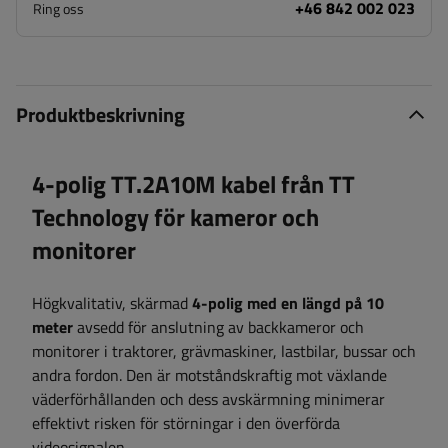
+46 842 002 023
Ring oss
Produktbeskrivning
4-polig TT.2A10M kabel från TT
Technology för kameror och
monitorer
Högkvalitativ, skärmad
4-polig med en längd på 10
meter
avsedd för anslutning av backkameror och
monitorer i traktorer, grävmaskiner, lastbilar, bussar och
andra fordon. Den är motståndskraftig mot växlande
väderförhållanden och dess avskärmning minimerar
effektivt risken för störningar i den överförda
videosignalen.