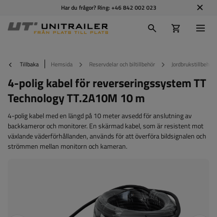
Har du frågor? Ring:
+46 842 002 023
Tillbaka
Hemsida
Reservdelar och biltillbehör
Jordbrukstillbehör
4-polig kabel för reverseringssystem TT
Technology TT.2A10M 10 m
4-polig kabel med en längd på 10 meter avsedd för anslutning av
backkameror och monitorer. En skärmad kabel, som är resistent mot
växlande väderförhållanden, används för att överföra bildsignalen och
strömmen mellan monitorn och kameran.