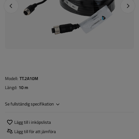
Föregående foto
Nästa 
Modell
TT.2A10M
Längd
10 m
Se fullständig specifikation
Lägg till i inköpslista
Lägg till för att jämföra