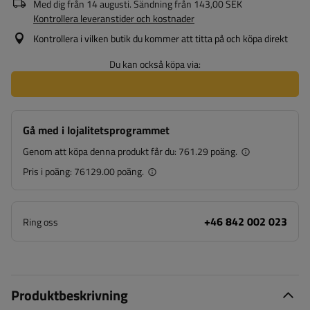
Med dig från
14 augusti
. Sändning från
143,00 SEK
Kontrollera leveranstider och kostnader
Kontrollera i vilken butik du kommer att titta på och köpa direkt
Du kan också köpa via:
Gå med i lojalitetsprogrammet
Genom att köpa denna produkt får du:
761.29 poäng.
Pris i poäng:
76129.00 poäng.
+46 842 002 023
Ring oss
Produktbeskrivning