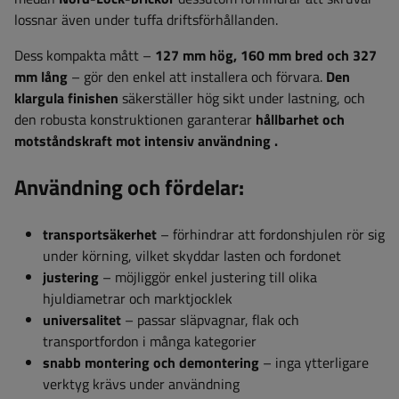
lossnar även under tuffa driftsförhållanden.
Dess kompakta mått –
127 mm hög, 160 mm bred och 327
mm lång
– gör den enkel att installera och förvara.
Den
klargula finishen
säkerställer hög sikt under lastning, och
den robusta konstruktionen garanterar
hållbarhet och
motståndskraft mot intensiv användning
.
Användning och fördelar:
transportsäkerhet
– förhindrar att fordonshjulen rör sig
under körning, vilket skyddar lasten och fordonet
justering
– möjliggör enkel justering till olika
hjuldiametrar och marktjocklek
universalitet
– passar släpvagnar, flak och
transportfordon i många kategorier
snabb montering och demontering
– inga ytterligare
verktyg krävs under användning