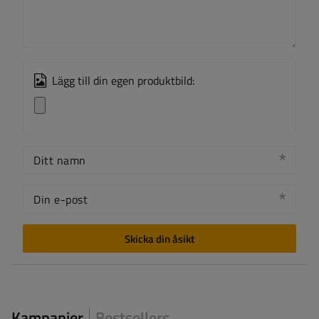
Lägg till din egen produktbild:
Ditt namn
Din e-post
Skicka din åsikt
Kampanjer
Bestsellers