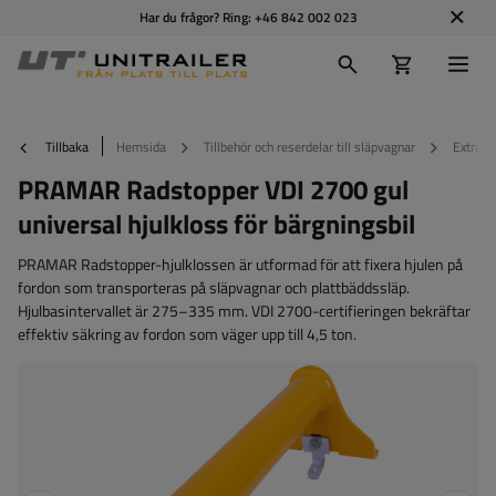
Har du frågor? Ring:
+46 842 002 023
Tillbaka
Hemsida
Tillbehör och reserdelar till släpvagnar
Extraut
PRAMAR Radstopper VDI 2700 gul
universal hjulkloss för bärgningsbil
PRAMAR Radstopper-hjulklossen är utformad för att fixera hjulen på
fordon som transporteras på släpvagnar och plattbäddssläp.
Hjulbasintervallet är 275–335 mm. VDI 2700-certifieringen bekräftar
effektiv säkring av fordon som väger upp till 4,5 ton.