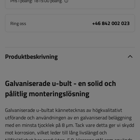
Pris i poäng:
1819.00 poäng.
+46 842 002 023
Ring oss
Produktbeskrivning
Galvaniserade u-bult - en solid och
pålitlig monteringslösning
Galvaniserade u-bultat kännetecknas av högkvalitativt
utförande och användningen av en galvaniserad beläggning
med en minsta tjocklek på 8 µm. Tack vare detta ger vi skydd
mot korrosion, vilket leder till lång livslängd och