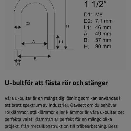
U-bultför att fästa rör och stänger
Våra u-bultar är en mångsidig lösning som kan användas i
ett brett spektrum av industrier. Oavsett om du behöver
rörklämmor, stålklämmor eller klämmor är våra u-bultar det
perfekta valet. Klämman är perfekt för en mängd olika
projekt, från metallkonstruktion till träbearbetning. Dess