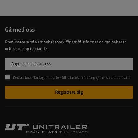
Gå med oss
Prenumerera på vårt nyhetsbrev för att få information om nyheter
och kampanjer löpande.
Ange din e-postadress
Kontaktformulär Jag samtycker till att mina personuppgifter som lämnas i kontaktformuläret behandlas i enlighet med Europaparlamentets och rådets förordning (EU).
Registrera dig