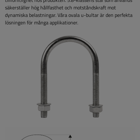
tillförlitlighet hos produkten. 5.8-klassens stål som används
säkerställer hög hållfasthet och motståndskraft mot
dynamiska belastningar. Våra ovala u-bultar är den perfekta
lösningen för många applikationer.