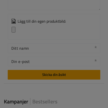
Lägg till din egen produktbild:
Ditt namn
Din e-post
Skicka din åsikt
Kampanjer
Bestsellers