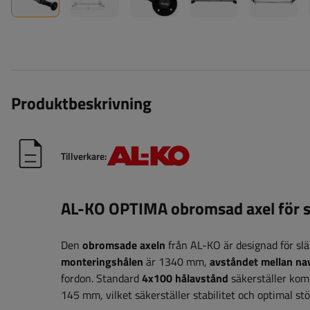
Produktbeskrivning
Tillverkare:
AL-KO OPTIMA obromsad axel för
Den
obromsade axeln
från AL-KO är designad för s
monteringshålen
är 1340 mm,
avståndet mellan na
fordon. Standard
4x100 hålavstånd
säkerställer kom
145 mm, vilket säkerställer stabilitet och optimal 