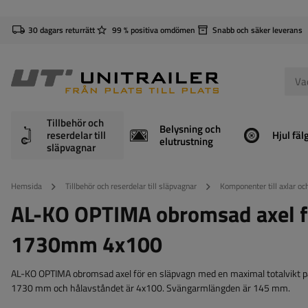
30 dagars returrätt
99 % positiva omdömen
Snabb och säker leverans
Tillbehör och
Belysning och
reserdelar till
Hjul fäl
elutrustning
släpvagnar
Hemsida
Tillbehör och reserdelar till släpvagnar
Komponenter till axlar o
AL-KO OPTIMA obromsad axel 
1730mm 4x100
AL-KO OPTIMA obromsad axel för en släpvagn med en maximal totalvikt 
1730 mm och hålavståndet är 4x100. Svängarmlängden är 145 mm.