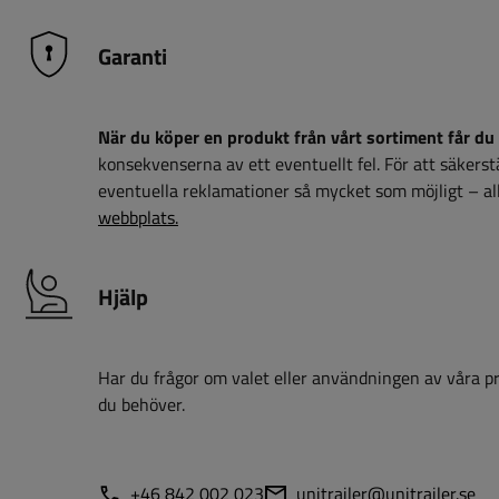
Garanti
När du köper en produkt från vårt sortiment får du 
konsekvenserna av ett eventuellt fel. För att säkerstäl
eventuella reklamationer så mycket som möjligt – all
webbplats.
Hjälp
Har du frågor om valet eller användningen av våra pro
du behöver.
+46 842 002 023
unitrailer@unitrailer.se