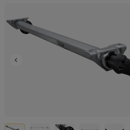
Föregående foto