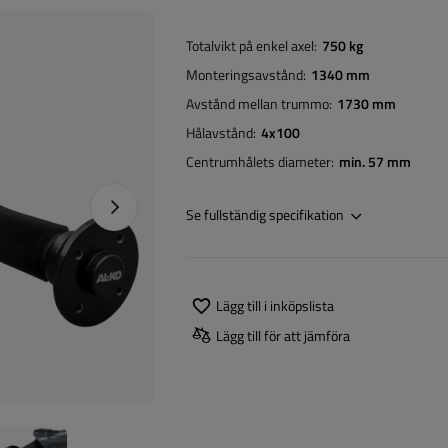
Totalvikt på enkel axel
750 kg
Monteringsavstånd
1340 mm
Avstånd mellan trummo
1730 mm
Hålavstånd
4x100
Centrumhålets diameter
min. 57 mm
Nästa foto
Se fullständig specifikation
Lägg till i inköpslista
Lägg till för att jämföra