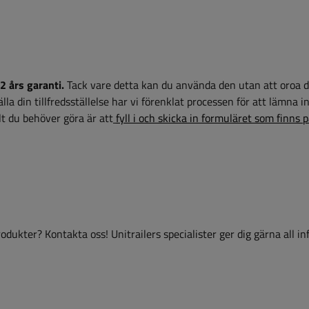
2 års garanti.
Tack vare detta kan du använda den utan att oroa d
la din tillfredsställelse har vi förenklat processen för att lämna i
t du behöver göra är att
fyll i och skicka in formuläret som finns 
dukter? Kontakta oss! Unitrailers specialister ger dig gärna all i