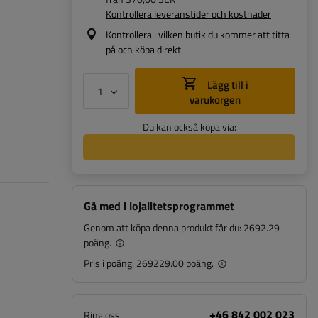
Kontrollera leveranstider och kostnader
Kontrollera i vilken butik du kommer att titta
på och köpa direkt
Lägg till i
varukorgen
Du kan också köpa via:
Gå med i lojalitetsprogrammet
Genom att köpa denna produkt får du:
2692.29
poäng.
Pris i poäng:
269229.00 poäng.
+46 842 002 023
Ring oss