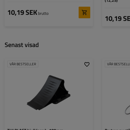
(12,25)
10,19 SEK
brutto
10,19 S
Senast visad
VÅR BESTSELLER
VÅR BESTSELL
Längd: