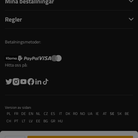
Mina beställningar
Regler
Betalningsmetoder:
Hitta oss på:
Version av sidan:
PL
FR
DE
EN
NL
CZ
ES
IT
DK
RO
NO
UA
IE
AT
SE
SK
BE
CH
PT
LT
LV
EE
BG
GR
HU