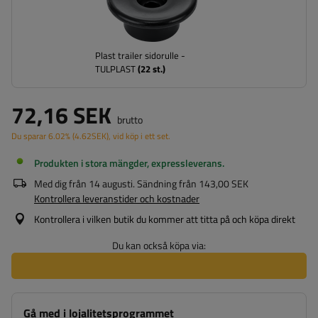
Plast trailer sidorulle -
TULPLAST
(
22
st.)
72,16 SEK
brutto
Du sparar
6.02%
(
4.62
SEK
), vid köp i ett set.
Produkten i stora mängder, expressleverans
Med dig från
14 augusti
. Sändning från
143,00 SEK
Kontrollera leveranstider och kostnader
Kontrollera i vilken butik du kommer att titta på och köpa direkt
Du kan också köpa via:
Gå med i lojalitetsprogrammet