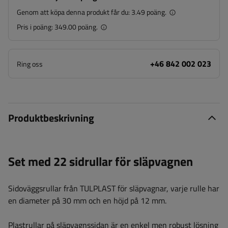
Genom att köpa denna produkt får du:
3.49 poäng.
Pris i poäng:
349.00 poäng.
+46 842 002 023
Ring oss
Produktbeskrivning
Set med 22 sidrullar för släpvagnen
Sidoväggsrullar från TULPLAST för släpvagnar, varje rulle har
en diameter på 30 mm och en höjd på 12 mm.
Plastrullar på släpvagnssidan är en enkel men robust lösning