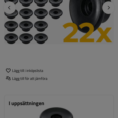
Föregående foto
Nästa 
Lägg till i inköpslista
Lägg till för att jämföra
I uppsättningen