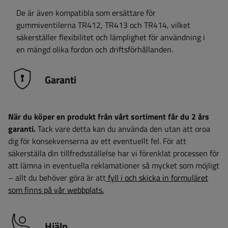
De är även kompatibla som ersättare för
gummiventilerna TR412, TR413 och TR414, vilket
säkerställer flexibilitet och lämplighet för användning i
en mängd olika fordon och driftsförhållanden.
Garanti
När du köper en produkt från vårt sortiment får du 2 års
garanti.
Tack vare detta kan du använda den utan att oroa
dig för konsekvenserna av ett eventuellt fel. För att
säkerställa din tillfredsställelse har vi förenklat processen för
att lämna in eventuella reklamationer så mycket som möjligt
– allt du behöver göra är att
fyll i och skicka in formuläret
som finns på vår webbplats.
Hjälp