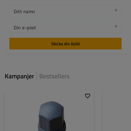
Ditt namn
Din e-post
Skicka din åsikt
Kampanjer
Bestsellers