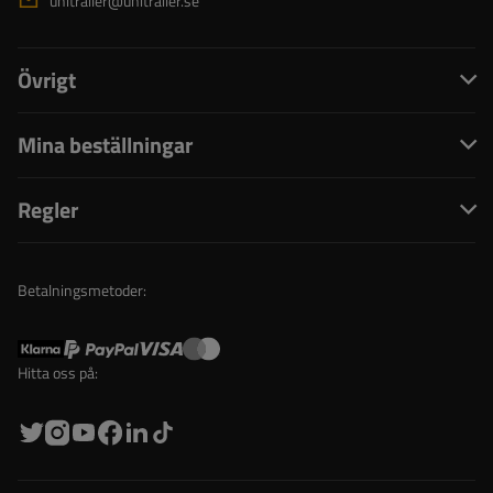
unitrailer@unitrailer.se
Övrigt
Mina beställningar
Regler
Betalningsmetoder:
Hitta oss på: