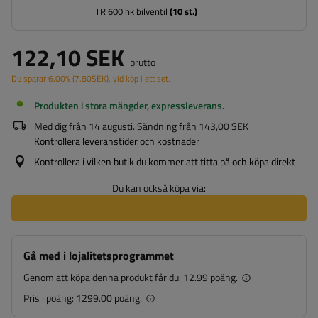
TR 600 hk bilventil
(
10
st.)
122,10 SEK
brutto
Du sparar
6.00%
(
7.80
SEK
), vid köp i ett set.
Produkten i stora mängder, expressleverans
Med dig från
14 augusti
. Sändning från
143,00 SEK
Kontrollera leveranstider och kostnader
Kontrollera i vilken butik du kommer att titta på och köpa direkt
Du kan också köpa via:
Gå med i lojalitetsprogrammet
Genom att köpa denna produkt får du:
12.99 poäng.
Pris i poäng:
1299.00 poäng.