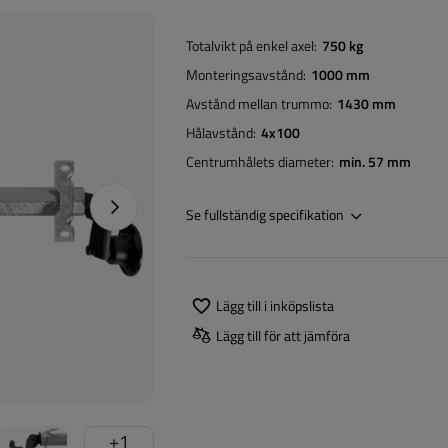
Totalvikt på enkel axel
750 kg
Monteringsavstånd
1000 mm
Avstånd mellan trummo
1430 mm
Hålavstånd
4x100
Centrumhålets diameter
min. 57 mm
Nästa foto
Se fullständig specifikation
Lägg till i inköpslista
Lägg till för att jämföra
+
1