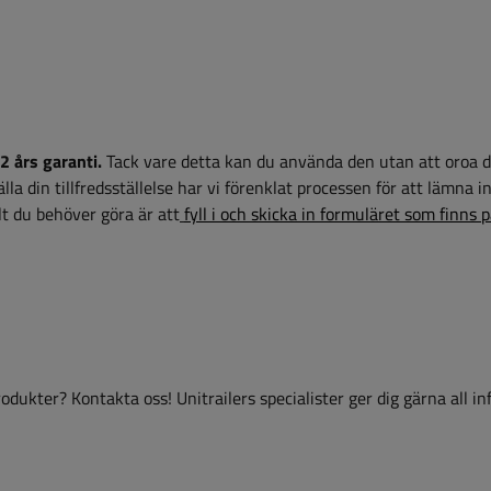
2 års garanti.
Tack vare detta kan du använda den utan att oroa d
la din tillfredsställelse har vi förenklat processen för att lämna i
t du behöver göra är att
fyll i och skicka in formuläret som finns 
dukter? Kontakta oss! Unitrailers specialister ger dig gärna all i