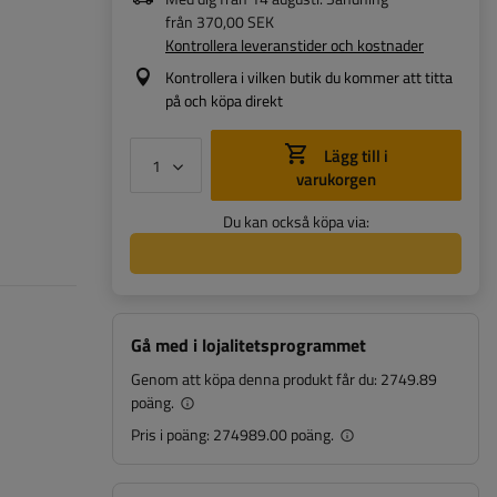
från
370,00 SEK
Kontrollera leveranstider och kostnader
Kontrollera i vilken butik du kommer att titta
på och köpa direkt
Lägg till i
varukorgen
Du kan också köpa via:
Gå med i lojalitetsprogrammet
Genom att köpa denna produkt får du:
2749.89
poäng.
Pris i poäng:
274989.00 poäng.