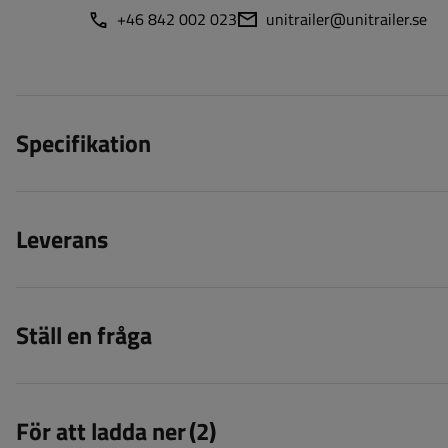
+46 842 002 023
unitrailer@unitrailer.se
Specifikation
Leverans
Ställ en fråga
För att ladda ner
(2)