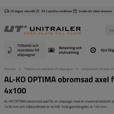
30 dagars returrätt
99 % positiva omdömen
Snabb och säker leverans
Tillbehör och
Belysning och
reserdelar till
Hjul fäl
elutrustning
släpvagnar
Hemsida
Tillbehör och reserdelar till släpvagnar
Komponenter till axlar o
AL-KO OPTIMA obromsad axel
4x100
AL-KO OPTIMA obromsad axel för en släpvagn med en maximal totalvikt 
1430 mm och hålavståndet är 4x100. Svängarmlängden är 145 mm.