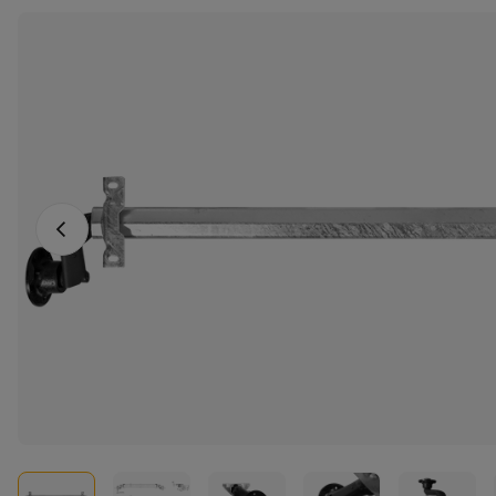
Föregående foto