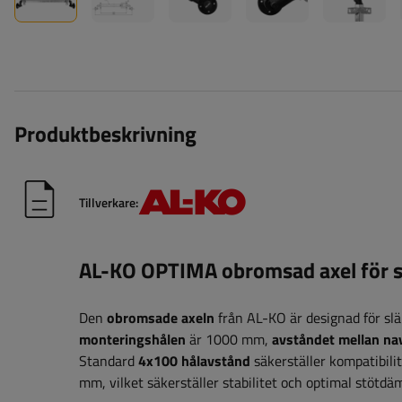
Produktbeskrivning
Tillverkare:
AL-KO OPTIMA obromsad axel för
Den
obromsade axeln
från AL-KO är designad för s
monteringshålen
är 1000 mm,
avståndet mellan na
Standard
4x100 hålavstånd
säkerställer kompatibili
mm, vilket säkerställer stabilitet och optimal stöt