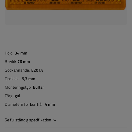
Höjd
34 mm
Bredd
76 mm
Godkännande
E20 IA
Tjocklek.
5,3 mm
Monteringstyp
bultar
Färg
gul
Diametern för borrhål
4 mm
Se fullständig specifikation