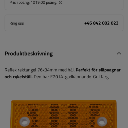
Pris i poäng:
1019.00 poäng.
+46 842 002 023
Ring oss
Produktbeskrivning
Reflex rektangel 76x34mm med hål.
Perfekt för släpvagnar
och cykelställ.
Den har E20 IA-godkännande. Gul färg.