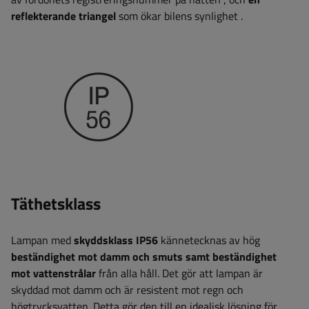
reflekterande triangel
som ökar bilens synlighet
.
Täthetsklass
Lampan med
skyddsklass IP56
kännetecknas av hög
beständighet mot damm och smuts samt beständighet
mot vattenstrålar
från alla håll. Det gör att lampan är
skyddad mot damm och är resistent mot regn och
högtrycksvatten. Detta gör den till en idealisk lösning för