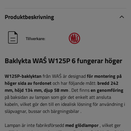
Produktbeskrivning
Tillverkare:
Baklykta WAŚ W125P 6 fungerar höger
W125P-baklyktan
från WAŚ är designad
för montering på
höger sida av fordonet
och har följande mått:
bredd
242
mm, höjd 134 mm, djup 58 mm
.
Det finns
en genomföring
på baksidan av lampan
som gör det enkelt att ansluta
kabeln, vilket gör den till en idealisk lösning för användning i
släpvagnar, bussar och bärgningsbilar
.
Lampan är inte fabriksförsedd
med glödlampor
, vilket ger