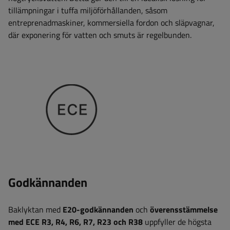
tillämpningar i tuffa miljöförhållanden, såsom
entreprenadmaskiner, kommersiella fordon och släpvagnar,
där exponering för vatten och smuts är regelbunden.
Godkännanden
Baklyktan med
E20-godkännanden
och
överensstämmelse
med ECE R3, R4, R6, R7, R23 och R38
uppfyller de högsta