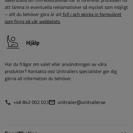
säkerställa din tillfredsställelse har vi förenklat processen för
att lämna in eventuella reklamationer så mycket som möjligt
– allt du behöver göra är att
fyll i och skicka in formuläret
som finns på vår webbplats.
Hjälp
Har du frågor om valet eller användningen av våra
produkter? Kontakta oss! Unitrailers specialister ger dig
gärna all information du behöver.
+46 842 002 023
unitrailer@unitrailer.se