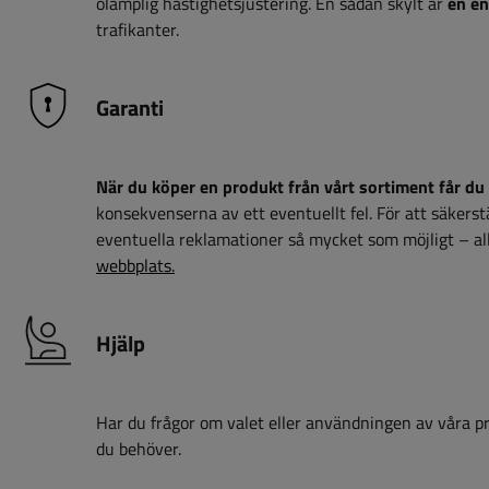
olämplig hastighetsjustering. En sådan skylt är
en en
trafikanter.
Garanti
När du köper en produkt från vårt sortiment får du 
konsekvenserna av ett eventuellt fel. För att säkerstäl
eventuella reklamationer så mycket som möjligt – all
webbplats.
Hjälp
Har du frågor om valet eller användningen av våra pro
du behöver.