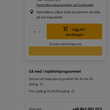
Kontrollera leveranstider och kostnader
Kontrollera i vilken butik du kommer att titta
på och köpa direkt
Lägg till i
varukorgen
Du kan också köpa via:
Gå med i lojalitetsprogrammet
Genom att köpa denna produkt får du:
64.39
poäng.
Pris i poäng:
6439.00 poäng.
+46 842 002 023
Ring oss