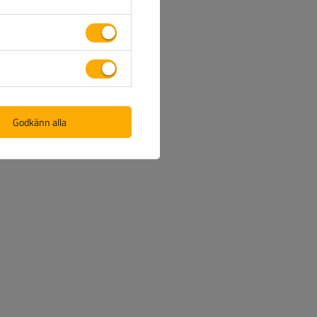
Godkänn alla