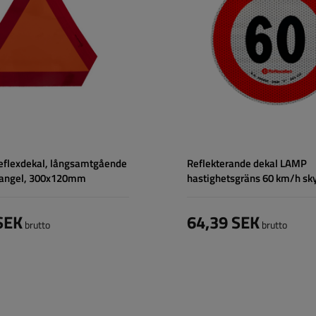
flexdekal, långsamtgående
Reflekterande dekal LAMP
riangel, 300x120mm
hastighetsgräns 60 km/h sky
SEK
64,39 SEK
brutto
brutto