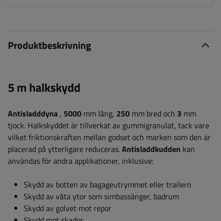
Produktbeskrivning
5 m halkskydd
Antisladddyna
,
5000
mm lång,
250
mm bred och
3
mm
tjock. Halkskyddet är tillverkat av gummigranulat, tack vare
vilket friktionskraften mellan godset och marken som den är
placerad på ytterligare reduceras.
Antisladdkudden
kan
användas för andra applikationer, inklusive:
Skydd av botten av bagageutrymmet eller trailern
Skydd av våta ytor som simbassänger, badrum
Skydd av golvet mot repor
Skydd mot skador