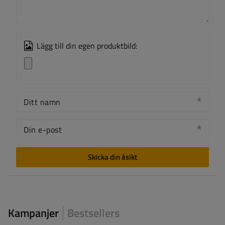
Lägg till din egen produktbild:
Ditt namn
Din e-post
Skicka din åsikt
Kampanjer
Bestsellers