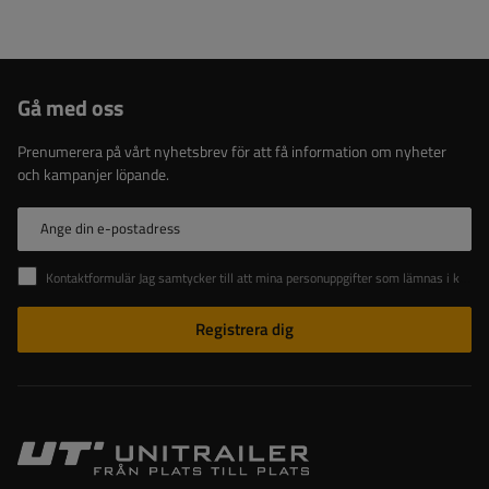
Gå med oss
Prenumerera på vårt nyhetsbrev för att få information om nyheter
och kampanjer löpande.
Ange din e-postadress
Kontaktformulär Jag samtycker till att mina personuppgifter som lämnas i kontaktformuläret behandlas i enlighet med Europaparlamentets och rådets förordning (EU).
Registrera dig