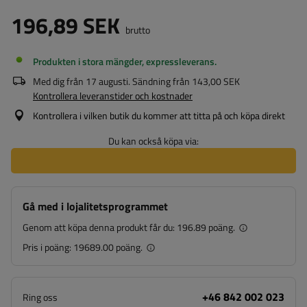
196,89 SEK
brutto
Produkten i stora mängder, expressleverans
Med dig från
17 augusti
. Sändning från
143,00 SEK
Kontrollera leveranstider och kostnader
Kontrollera i vilken butik du kommer att titta på och köpa direkt
Du kan också köpa via:
Gå med i lojalitetsprogrammet
Genom att köpa denna produkt får du:
196.89 poäng.
Pris i poäng:
19689.00 poäng.
+46 842 002 023
Ring oss