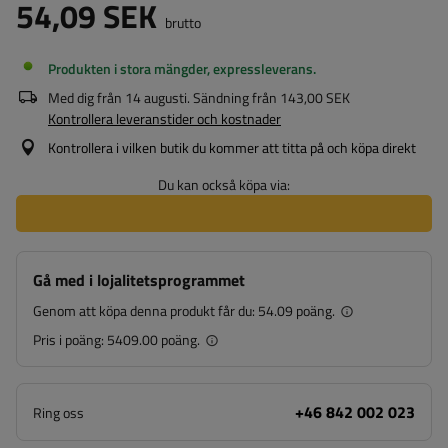
54,09 SEK
brutto
Produkten i stora mängder, expressleverans
Med dig från
14 augusti
. Sändning från
143,00 SEK
Kontrollera leveranstider och kostnader
Kontrollera i vilken butik du kommer att titta på och köpa direkt
Du kan också köpa via:
Gå med i lojalitetsprogrammet
Genom att köpa denna produkt får du:
54.09 poäng.
Pris i poäng:
5409.00 poäng.
+46 842 002 023
Ring oss