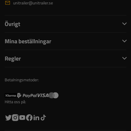
unitrailer@unitrailer.se
Övrigt
Mina beställningar
Regler
Betalningsmetoder:
Hitta oss på: