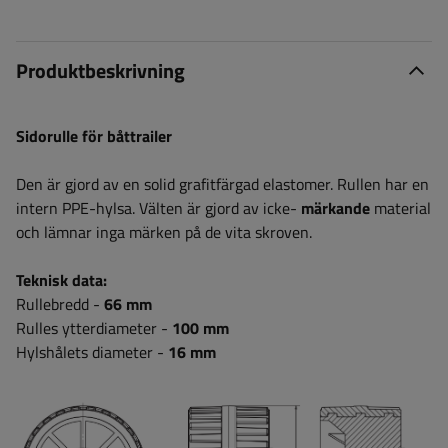
Produktbeskrivning
Sidorulle för båttrailer
Den är gjord av en solid grafitfärgad elastomer. Rullen har en
intern PPE-hylsa.
Välten är gjord av icke-
märkande
material
och lämnar inga märken på de vita skroven.
Teknisk data:
Rullebredd -
66 mm
Rulles ytterdiameter -
100 mm
Hylshålets diameter -
16 mm