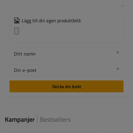
Lägg till din egen produktbild:
Ditt namn
Din e-post
Skicka din åsikt
Kampanjer
Bestsellers