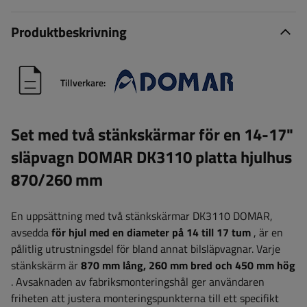
Produktbeskrivning
Tillverkare:
Set med två stänkskärmar för en 14-17"
släpvagn DOMAR DK3110 platta hjulhus
870/260 mm
En uppsättning med två stänkskärmar DK3110 DOMAR,
avsedda
för hjul med en diameter på 14 till 17 tum
, är en
pålitlig utrustningsdel för bland annat bilsläpvagnar. Varje
stänkskärm är
870 mm lång, 260 mm bred och 450 mm hög
. Avsaknaden av fabriksmonteringshål ger användaren
friheten att justera monteringspunkterna till ett specifikt