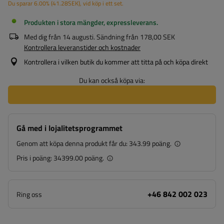
Du sparar
6.00%
(
41.28
SEK
), vid köp i ett set.
Produkten i stora mängder, expressleverans
Med dig från
14 augusti
. Sändning från
178,00 SEK
Kontrollera leveranstider och kostnader
Kontrollera i vilken butik du kommer att titta på och köpa direkt
Du kan också köpa via:
Gå med i lojalitetsprogrammet
Genom att köpa denna produkt får du:
343.99 poäng.
Pris i poäng:
34399.00 poäng.
+46 842 002 023
Ring oss