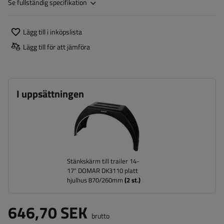
Se fullständig specifikation
Lägg till i inköpslista
Lägg till för att jämföra
I uppsättningen
Stänkskärm till trailer 14-
17" DOMAR DK3110 platt
hjulhus 870/260mm
(
2
st.)
646,70 SEK
brutto