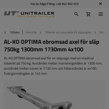
Har du frågor? Ring:
+46 842 002 023
Tillbaka
Hemsida
Tillbehör och reserdelar till släpvagnar
Kompone
AL-KO OPTIMA obromsad axel för släp
750kg 1300mm 1730mm 4x100
AL-KO OPTIMA obromsad axel för en släpvagn med en maximal
totalvikt på 750 kg. Avståndet mellan monteringshålen är 1300 mm,
avståndet mellan naven är 1730 mm och hålavståndet är 4x100.
Svängarmlängden är 145 mm.