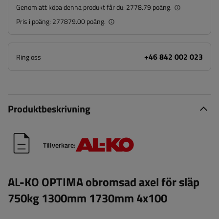
Genom att köpa denna produkt får du:
2778.79 poäng.
Pris i poäng:
277879.00 poäng.
+46 842 002 023
Ring oss
Produktbeskrivning
Tillverkare:
AL-KO OPTIMA obromsad axel för släp
750kg 1300mm 1730mm 4x100