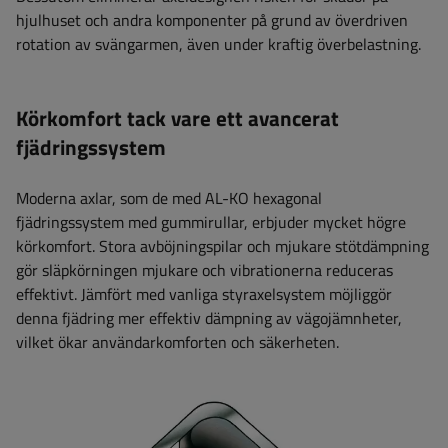
hjulhuset och andra komponenter på grund av överdriven
rotation av svängarmen, även under kraftig överbelastning.
Körkomfort tack vare ett avancerat
fjädringssystem
Moderna axlar, som de med AL-KO hexagonal
fjädringssystem med gummirullar, erbjuder mycket högre
körkomfort. Stora avböjningspilar och mjukare stötdämpning
gör släpkörningen mjukare och vibrationerna reduceras
effektivt. Jämfört med vanliga styraxelsystem möjliggör
denna fjädring mer effektiv dämpning av vägojämnheter,
vilket ökar användarkomforten och säkerheten.