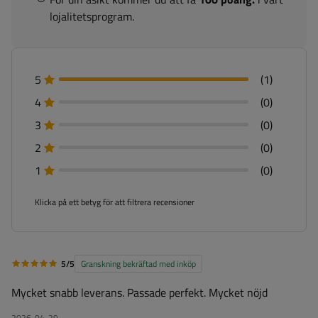
lojalitetsprogram.
5
(1)
4
(0)
3
(0)
2
(0)
1
(0)
Klicka på ett betyg för att filtrera recensioner
5/5
Granskning bekräftad med inköp
Mycket snabb leverans. Passade perfekt. Mycket nöjd
2026-04-29