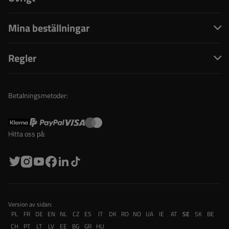
Mina beställningar
Regler
Betalningsmetoder:
Hitta oss på:
Version av sidan:
PL
FR
DE
EN
NL
CZ
ES
IT
DK
RO
NO
UA
IE
AT
SE
SK
BE
CH
PT
LT
LV
EE
BG
GR
HU