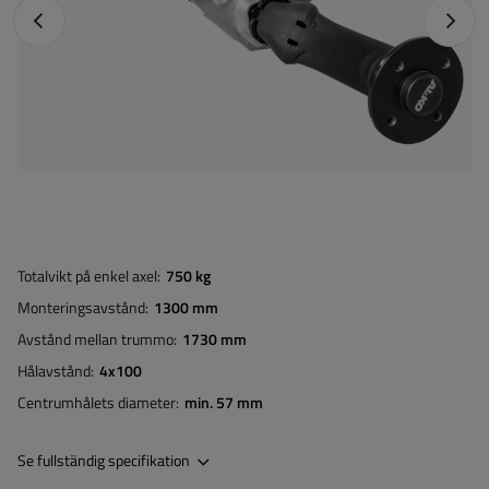
Föregående foto
Nästa 
Totalvikt på enkel axel
750 kg
Monteringsavstånd
1300 mm
Avstånd mellan trummo
1730 mm
Hålavstånd
4x100
Centrumhålets diameter
min. 57 mm
Se fullständig specifikation