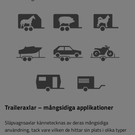
Traileraxlar – mångsidiga applikationer
Släpvagnsaxlar kännetecknas av deras mångsidiga
användning, tack vare vilken de hittar sin plats i olika typer