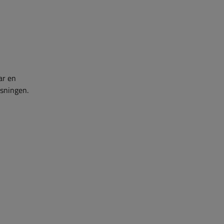
ar en
ysningen.