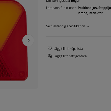
Monteringssida
höger
Lampans funktioner
Positionsljus
Stopplj
lampa
Reflektor
Se fullständig specifikation
Nästa foto
Lägg till i inköpslista
Lägg till för att jämföra