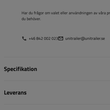
Har du frågor om valet eller användningen av våra pro
du behöver.
+46 842 002 023
unitrailer@unitrailer.se
Specifikation
Leverans