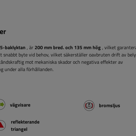
er
5-baklyktan
, är
200 mm bred.
och 135 mm hög
, vilket garanter
t snabbt byte vid behov, vilket säkerställer oavbruten drift av bel
ståndskraftig mot mekaniska skador och negativa effekter av
ing under alla förhållanden.
vägvisare
bromsljus
reflekterande
triangel