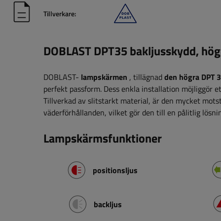
Tillverkare:
DOBLAST DPT35 bakljusskydd, hög
DOBLAST-
lampskärmen
, tillägnad
den högra DPT 3
perfekt passform. Dess enkla installation möjliggör et
Tillverkad av slitstarkt material, är den mycket mot
väderförhållanden, vilket gör den till en pålitlig lösn
Lampskärmsfunktioner
positionsljus
backljus