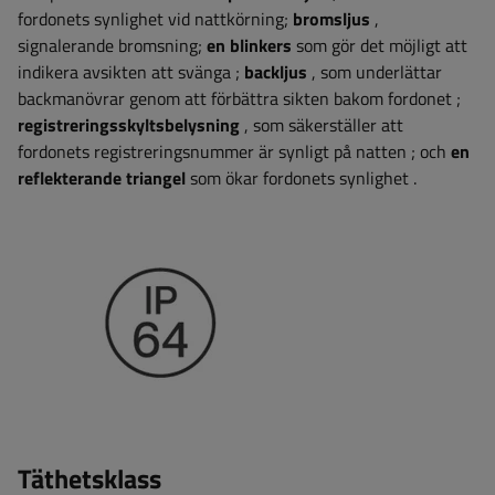
fordonets synlighet vid nattkörning;
bromsljus
,
signalerande bromsning;
en blinkers
som gör det möjligt att
indikera avsikten att svänga
;
backljus
, som underlättar
backmanövrar genom att förbättra sikten bakom fordonet
;
registreringsskyltsbelysning
, som säkerställer att
fordonets registreringsnummer är synligt på natten
;
och
en
reflekterande triangel
som ökar fordonets synlighet
.
Täthetsklass