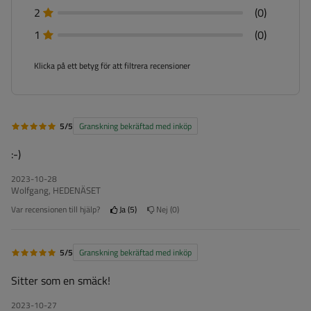
2
(0)
1
(0)
Klicka på ett betyg för att filtrera recensioner
5/5
Granskning bekräftad med inköp
:-)
2023-10-28
Wolfgang, HEDENÄSET
Var recensionen till hjälp?
Ja
5
Nej
0
5/5
Granskning bekräftad med inköp
Sitter som en smäck!
2023-10-27