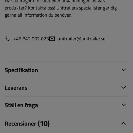
Har du frågor om valet eller användningen av våra
produkter? Kontakta oss! Unitrailers specialister ger dig
gärna all information du behöver.
+46 842 002 023
unitrailer@unitrailer.se
Specifikation
Leverans
Ställ en fråga
(10)
Recensioner