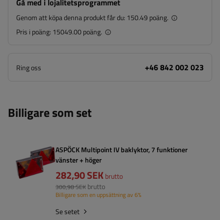
Gå med i lojalitetsprogrammet
Genom att köpa denna produkt får du:
150.49 poäng.
Pris i poäng:
15049.00 poäng.
+46 842 002 023
Ring oss
Billigare som set
ASPÖCK Multipoint IV baklyktor, 7 funktioner
vänster + höger
282,90 SEK
brutto
brutto
300,98 SEK
Billigare som en uppsättning av 6%
Se setet