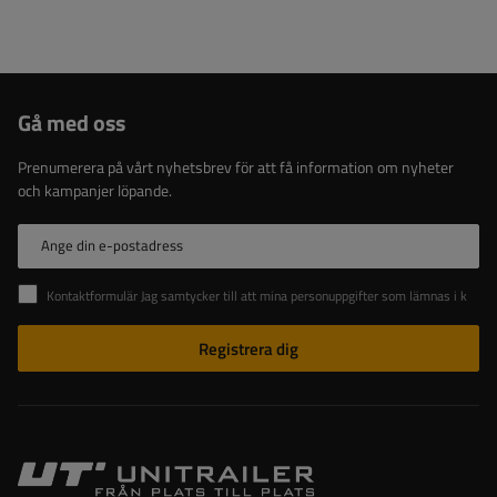
Gå med oss
Prenumerera på vårt nyhetsbrev för att få information om nyheter
och kampanjer löpande.
Ange din e-postadress
Kontaktformulär Jag samtycker till att mina personuppgifter som lämnas i kontaktformuläret behandlas i enlighet med Europaparlamentets och rådets förordning (EU).
Registrera dig