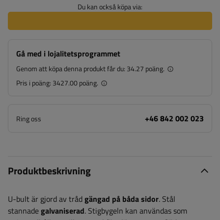
Du kan också köpa via:
Gå med i lojalitetsprogrammet
Genom att köpa denna produkt får du:
34.27 poäng.
Pris i poäng:
3427.00 poäng.
+46 842 002 023
Ring oss
Produktbeskrivning
U-bult är gjord av tråd
gängad på båda sidor
. Stål
stannade
galvaniserad
. Stigbygeln kan användas som