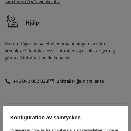
som finns på vår webbplats.
Hjälp
Har du frågor om valet eller användningen av våra
produkter? Kontakta oss! Unitrailers specialister ger dig
gärna all information du behöver.
+46 842 002 023
unitrailer@unitrailer.se
Specifikation
Konfiguration av samtycken
Leverans
Vi använder cookies för att säkerställa att webbplatsen fungerar