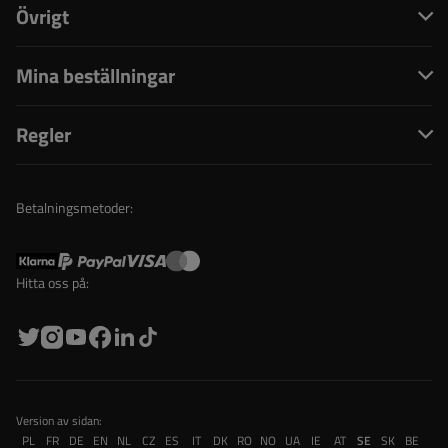
Övrigt
Mina beställningar
Regler
Betalningsmetoder:
Hitta oss på:
Version av sidan:
PL
FR
DE
EN
NL
CZ
ES
IT
DK
RO
NO
UA
IE
AT
SE
SK
BE