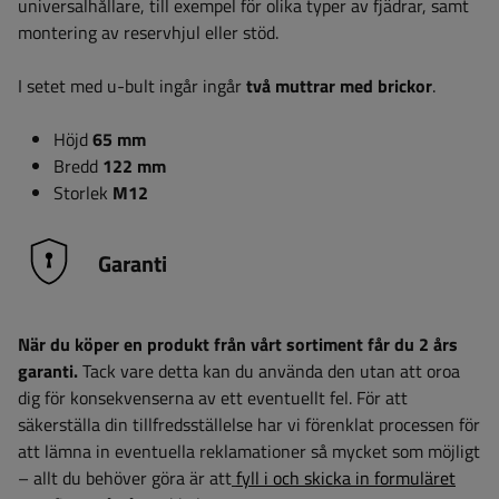
universalhållare, till exempel för olika typer av fjädrar, samt
montering av reservhjul eller stöd.
I setet med u-bult ingår ingår
två muttrar med brickor
.
Höjd
65 mm
Bredd
122 mm
Storlek
M12
Garanti
När du köper en produkt från vårt sortiment får du 2 års
garanti.
Tack vare detta kan du använda den utan att oroa
dig för konsekvenserna av ett eventuellt fel. För att
säkerställa din tillfredsställelse har vi förenklat processen för
att lämna in eventuella reklamationer så mycket som möjligt
– allt du behöver göra är att
fyll i och skicka in formuläret