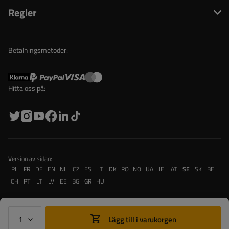
Regler
Betalningsmetoder:
Hitta oss på:
Version av sidan:
PL
FR
DE
EN
NL
CZ
ES
IT
DK
RO
NO
UA
IE
AT
SE
SK
BE
CH
PT
LT
LV
EE
BG
GR
HU
Lägg till i varukorgen