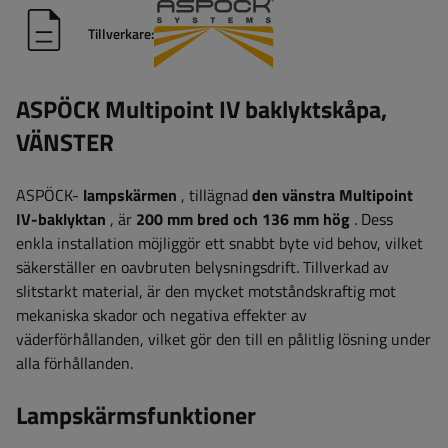
Tillverkare:
ASPÖCK Multipoint IV baklyktskåpa,
VÄNSTER
ASPÖCK-
lampskärmen
, tillägnad
den vänstra Multipoint
IV-baklyktan
, är
200 mm bred och 136 mm hög
. Dess
enkla installation möjliggör ett snabbt byte vid behov, vilket
säkerställer en oavbruten belysningsdrift. Tillverkad av
slitstarkt material, är den mycket motståndskraftig mot
mekaniska skador och negativa effekter av
väderförhållanden, vilket gör den till en pålitlig lösning under
alla förhållanden.
Lampskärmsfunktioner