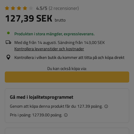
4.5/5
(2
recensioner
)
127,39 SEK
brutto
Produkten i stora mängder, expressleverans
Med dig från
14 augusti
. Sändning från
143,00 SEK
Kontrollera leveranstider och kostnader
Kontrollera i vilken butik du kommer att titta på och köpa direkt
Du kan också köpa via:
Gå med i lojalitetsprogrammet
Genom att köpa denna produkt får du:
127.39 poäng.
Pris i poäng:
12739.00 poäng.