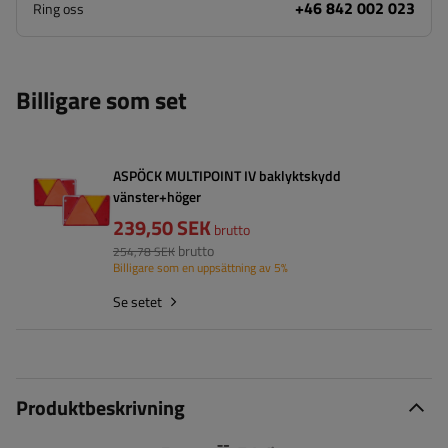
+46 842 002 023
Ring oss
Billigare som set
ASPÖCK MULTIPOINT IV baklyktskydd
vänster+höger
239,50 SEK
brutto
brutto
254,78 SEK
Billigare som en uppsättning av 5%
Se setet
Produktbeskrivning