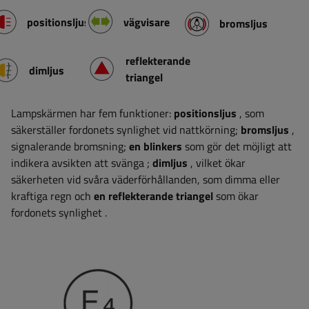
positionsljus
vägvisare
bromsljus
reflekterande
dimljus
triangel
Lampskärmen har fem funktioner:
positionsljus
, som
säkerställer fordonets synlighet vid nattkörning;
bromsljus
,
signalerande bromsning;
en blinkers
som gör det möjligt att
indikera avsikten att svänga
;
dimljus
, vilket ökar
säkerheten vid svåra väderförhållanden, som dimma eller
kraftiga regn
och
en reflekterande triangel
som ökar
fordonets synlighet
.