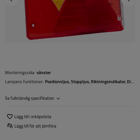
Monteringssida
vänster
Lampans funktioner
Positionsljus
Stoppljus
Riktningsindikator
Dimljus
Se fullständig specifikation
Lägg till i inköpslista
Lägg till för att jämföra