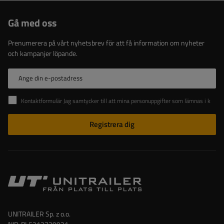
Gå med oss
Prenumerera på vårt nyhetsbrev för att få information om nyheter
och kampanjer löpande.
Ange din e-postadress
Kontaktformulär Jag samtycker till att mina personuppgifter som lämnas i kontaktformuläret behandlas i enlighet med Europaparlamentets och rådets förordning (EU).
Registrera dig
UNITRAILER Sp. z o.o.