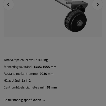
Föregående foto
Nästa 
Totalvikt på enkel axel
1800 kg
Monteringsavstånd
1445/1555 mm
Avstånd mellan trummo
2030 mm
Hålavstånd
5x112
Centrumhålets diameter
min. 63 mm
Se fullständig specifikation