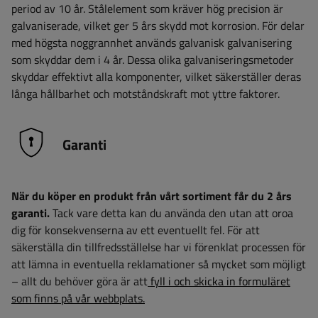
period av 10 år. Stålelement som kräver hög precision är
galvaniserade, vilket ger 5 års skydd mot korrosion. För delar
med högsta noggrannhet används galvanisk galvanisering
som skyddar dem i 4 år. Dessa olika galvaniseringsmetoder
skyddar effektivt alla komponenter, vilket säkerställer deras
långa hållbarhet och motståndskraft mot yttre faktorer.
Garanti
När du köper en produkt från vårt sortiment får du 2 års
garanti.
Tack vare detta kan du använda den utan att oroa
dig för konsekvenserna av ett eventuellt fel. För att
säkerställa din tillfredsställelse har vi förenklat processen för
att lämna in eventuella reklamationer så mycket som möjligt
– allt du behöver göra är att
fyll i och skicka in formuläret
som finns på vår webbplats.