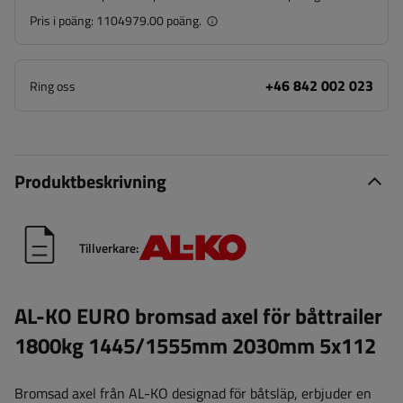
Pris i poäng:
1104979.00 poäng.
+46 842 002 023
Ring oss
Produktbeskrivning
Tillverkare:
AL-KO EURO bromsad axel för båttrailer
1800kg 1445/1555mm 2030mm 5x112
Bromsad axel från AL-KO designad för båtsläp, erbjuder en