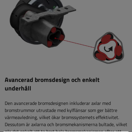
Avancerad bromsdesign och enkelt
underhåll
Den avancerade bromsdesignen inkluderar axlar med
bromstrummor utrustade med kylflänsar som ger bättre
värmeavledning, vilket ökar bromssystemets effektivitet.
Dessutom är axlarna och bromsmekanismerna bultade, vilket
gör det enkelt att ta bort hela bromsmekanismen efter att