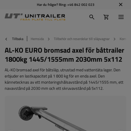
Har du frågor? Ring:
+46 842 002 023
Tillbaka
Hemsida
Tillbehör och reserdelar till släpvagnar
Kompone
AL-KO EURO bromsad axel för båttrailer
1800kg 1445/1555mm 2030mm 5x112
AL-KO bromsad axel för båtsläp, utrustad med vattentäta lager. Den
erbjuder en lastkapacitet på 1 800 kg för en enda axel. Den
kännetecknas av ett monteringshålsavstånd på 1445/1555 mm, ett
navavstånd på 2030 mm och ett skruvavstånd på 5x112.