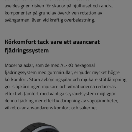
axeldesignen risken för skador på hjulhuset och andra
komponenter på grund av överdriven rotation av
svängarmen, även vid kraftig överbelastning.
Körkomfort tack vare ett avancerat
fjädringssystem
Moderna axlar, som de med AL-KO hexagonal
fjädringssystem med gummirullar, erbjuder mycket högre
körkomfort. Stora avböjningspilar och mjukare stötdämpning
gör släpkörningen mjukare och vibrationerna reduceras
effektivt. Jämfört med vanliga styraxelsystem möjliggör
denna fjädring mer effektiv dämpning av vägojämnheter,
vilket ökar användarens komfort och säkerhet.