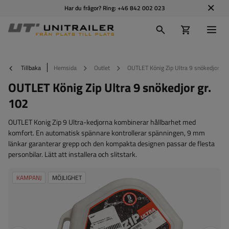
Har du frågor? Ring:
+46 842 002 023
Tillbaka
Hemsida
Outlet
OUTLET König Zip Ultra 9 snökedjor gr.
OUTLET König Zip Ultra 9 snökedjor gr.
102
OUTLET Konig Zip 9 Ultra-kedjorna kombinerar hållbarhet med
komfort. En automatisk spännare kontrollerar spänningen, 9 mm
länkar garanterar grepp och den kompakta designen passar de flesta
personbilar. Lätt att installera och slitstark.
KAMPANJ
MÖJLIGHET