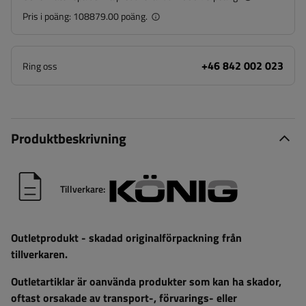
Pris i poäng:
108879.00 poäng.
+46 842 002 023
Ring oss
Produktbeskrivning
Tillverkare:
Outletprodukt - skadad originalförpackning från
tillverkaren.
Outletartiklar är oanvända produkter som kan ha skador,
oftast orsakade av transport-, förvarings- eller