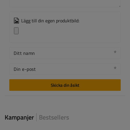
Lägg till din egen produktbild:
Ditt namn
Din e-post
Skicka din åsikt
Kampanjer
Bestsellers