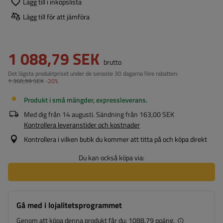
Lägg till i inköpslista
Lägg till för att jämföra
1 088,79 SEK
brutto
Det lägsta produktpriset under de senaste 30 dagarna före rabatten:
1 360,99 SEK
-20%
Produkt i små mängder, expressleverans
Med dig från
14 augusti
. Sändning från
163,00 SEK
Kontrollera leveranstider och kostnader
Kontrollera i vilken butik du kommer att titta på och köpa direkt
Du kan också köpa via:
Gå med i lojalitetsprogrammet
Genom att köpa denna produkt får du:
1088.79 poäng.