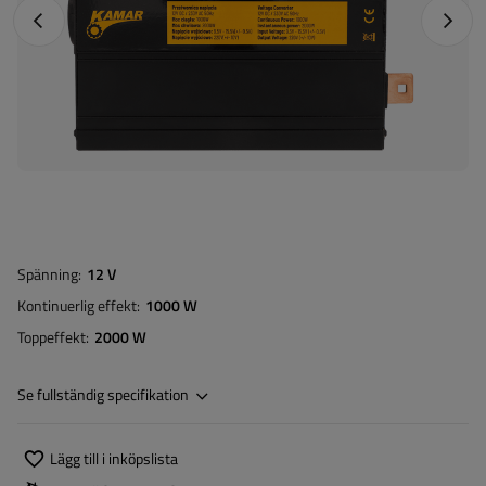
Föregående foto
Nästa 
Spänning
12 V
Kontinuerlig effekt
1000 W
Toppeffekt
2000 W
Se fullständig specifikation
Lägg till i inköpslista