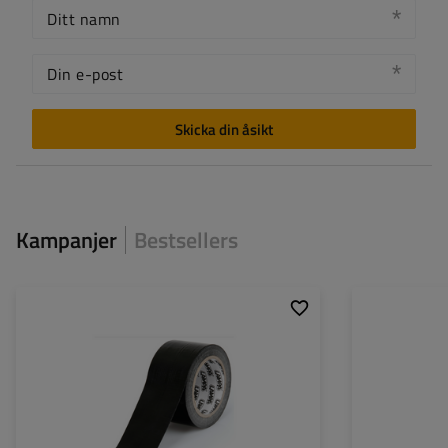
Ditt namn
Din e-post
Skicka din åsikt
Kampanjer
Bestsellers