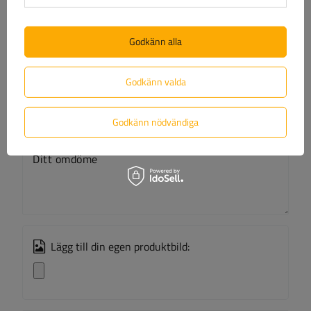
(0)
Recensioner
Godkänn alla
Skriv ditt omdöme
Godkänn valda
Ditt betyg:
5/5
Godkänn nödvändiga
Ditt omdöme
Lägg till din egen produktbild: