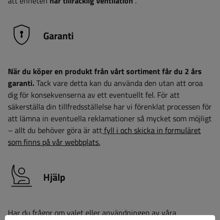
att enheten
har tillräcklig ventilation
.
Garanti
När du köper en produkt från vårt sortiment får du 2 års
garanti.
Tack vare detta kan du använda den utan att oroa
dig för konsekvenserna av ett eventuellt fel. För att
säkerställa din tillfredsställelse har vi förenklat processen för
att lämna in eventuella reklamationer så mycket som möjligt
– allt du behöver göra är att
fyll i och skicka in formuläret
som finns på vår webbplats.
Hjälp
Har du frågor om valet eller användningen av våra