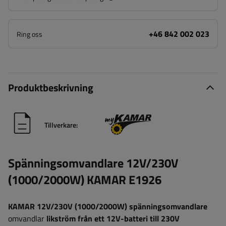
+46 842 002 023
Ring oss
Produktbeskrivning
Tillverkare:
Spänningsomvandlare 12V/230V
(1000/2000W) KAMAR E1926
KAMAR
12V/230V (1000/2000W) spänningsomvandlare
omvandlar
likström från ett 12V-batteri till 230V