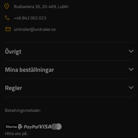
Budowlana 30
, 20-469
, Lublin
+46 842 002 023
unitrailer@unitrailer.se
Övrigt
Mina beställningar
Regler
Betalningsmetoder:
Hitta oss på: