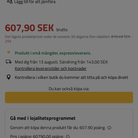
Lägg till för att jämföra
607,90 SEK
brutto
Det lägsta produktpriset under de senaste 30 dagarna före rabatten:
810,49 SEK
-
25%
Produkt i små mängder, expressleverans
Med dig från
13 augusti
. Sändning från
143,00 SEK
Kontrollera leveranstider och kostnader
Kontrollera i vilken butik du kommer att titta på och köpa direkt
Du kan också köpa via:
Gå med i lojalitetsprogrammet
Genom att köpa denna produkt får du:
607.90 poäng.
Pris i poäng:
60790.00 poäng.